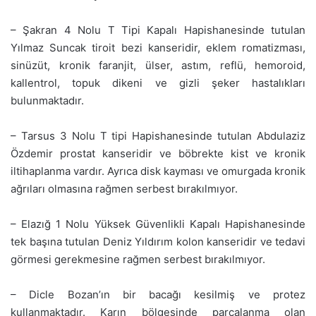
– Şakran 4 Nolu T Tipi Kapalı Hapishanesinde tutulan
Yılmaz Suncak tiroit bezi kanseridir, eklem romatizması,
sinüzüt, kronik faranjit, ülser, astım, reflü, hemoroid,
kallentrol, topuk dikeni ve gizli şeker hastalıkları
bulunmaktadır.
– Tarsus 3 Nolu T tipi Hapishanesinde tutulan Abdulaziz
Özdemir prostat kanseridir ve böbrekte kist ve kronik
iltihaplanma vardır. Ayrıca disk kayması ve omurgada kronik
ağrıları olmasına rağmen serbest bırakılmıyor.
– Elazığ 1 Nolu Yüksek Güvenlikli Kapalı Hapishanesinde
tek başına tutulan Deniz Yıldırım kolon kanseridir ve tedavi
görmesi gerekmesine rağmen serbest bırakılmıyor.
– Dicle Bozan’ın bir bacağı kesilmiş ve protez
kullanmaktadır. Karın bölgesinde parçalanma olan