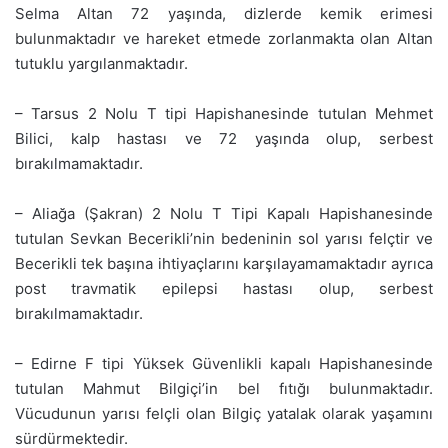
Selma Altan 72 yaşında, dizlerde kemik erimesi
bulunmaktadır ve hareket etmede zorlanmakta olan Altan
tutuklu yargılanmaktadır.
– Tarsus 2 Nolu T tipi Hapishanesinde tutulan Mehmet
Bilici, kalp hastası ve 72 yaşında olup, serbest
bırakılmamaktadır.
– Aliağa (Şakran) 2 Nolu T Tipi Kapalı Hapishanesinde
tutulan Sevkan Becerikli’nin bedeninin sol yarısı felçtir ve
Becerikli tek başına ihtiyaçlarını karşılayamamaktadır ayrıca
post travmatik epilepsi hastası olup, serbest
bırakılmamaktadır.
– Edirne F tipi Yüksek Güvenlikli kapalı Hapishanesinde
tutulan Mahmut Bilgiçi’in bel fıtığı bulunmaktadır.
Vücudunun yarısı felçli olan Bilgiç yatalak olarak yaşamını
sürdürmektedir.