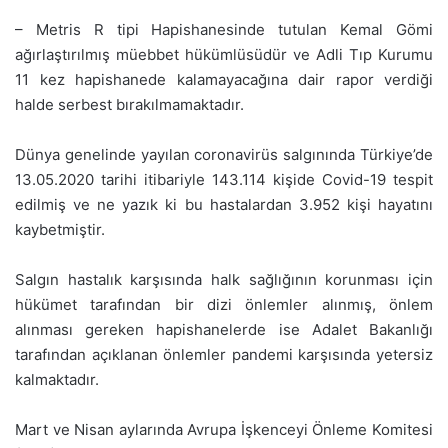
– Metris R tipi Hapishanesinde tutulan Kemal Gömi
ağırlaştırılmış müebbet hükümlüsüdür ve Adli Tıp Kurumu
11 kez hapishanede kalamayacağına dair rapor verdiği
halde serbest bırakılmamaktadır.
Dünya genelinde yayılan coronavirüs salgınında Türkiye’de
13.05.2020 tarihi itibariyle 143.114 kişide Covid-19 tespit
edilmiş ve ne yazık ki bu hastalardan 3.952 kişi hayatını
kaybetmiştir.
Salgın hastalık karşısında halk sağlığının korunması için
hükümet tarafından bir dizi önlemler alınmış, önlem
alınması gereken hapishanelerde ise Adalet Bakanlığı
tarafından açıklanan önlemler pandemi karşısında yetersiz
kalmaktadır.
Mart ve Nisan aylarında Avrupa İşkenceyi Önleme Komitesi