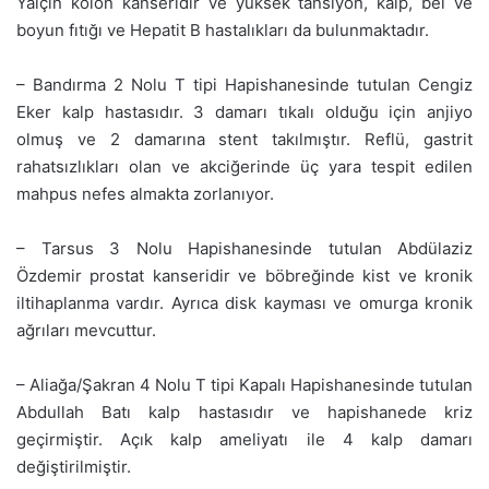
Yalçın kolon kanseridir ve yüksek tansiyon, kalp, bel ve
boyun fıtığı ve Hepatit B hastalıkları da bulunmaktadır.
– Bandırma 2 Nolu T tipi Hapishanesinde tutulan Cengiz
Eker kalp hastasıdır. 3 damarı tıkalı olduğu için anjiyo
olmuş ve 2 damarına stent takılmıştır. Reflü, gastrit
rahatsızlıkları olan ve akciğerinde üç yara tespit edilen
mahpus nefes almakta zorlanıyor.
– Tarsus 3 Nolu Hapishanesinde tutulan Abdülaziz
Özdemir prostat kanseridir ve böbreğinde kist ve kronik
iltihaplanma vardır. Ayrıca disk kayması ve omurga kronik
ağrıları mevcuttur.
– Aliağa/Şakran 4 Nolu T tipi Kapalı Hapishanesinde tutulan
Abdullah Batı kalp hastasıdır ve hapishanede kriz
geçirmiştir. Açık kalp ameliyatı ile 4 kalp damarı
değiştirilmiştir.