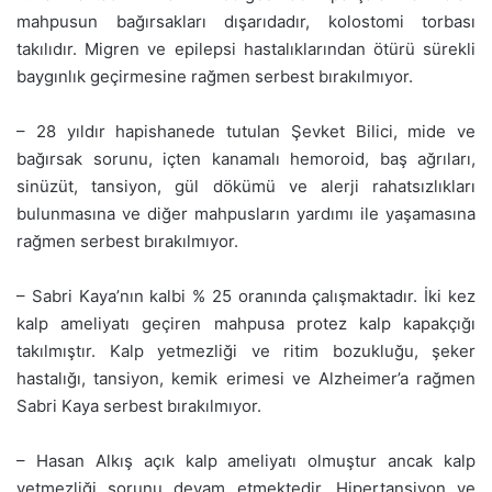
mahpusun bağırsakları dışarıdadır, kolostomi torbası
takılıdır. Migren ve epilepsi hastalıklarından ötürü sürekli
baygınlık geçirmesine rağmen serbest bırakılmıyor.
– 28 yıldır hapishanede tutulan Şevket Bilici, mide ve
bağırsak sorunu, içten kanamalı hemoroid, baş ağrıları,
sinüzüt, tansiyon, gül dökümü ve alerji rahatsızlıkları
bulunmasına ve diğer mahpusların yardımı ile yaşamasına
rağmen serbest bırakılmıyor.
– Sabri Kaya’nın kalbi % 25 oranında çalışmaktadır. İki kez
kalp ameliyatı geçiren mahpusa protez kalp kapakçığı
takılmıştır. Kalp yetmezliği ve ritim bozukluğu, şeker
hastalığı, tansiyon, kemik erimesi ve Alzheimer’a rağmen
Sabri Kaya serbest bırakılmıyor.
– Hasan Alkış açık kalp ameliyatı olmuştur ancak kalp
yetmezliği sorunu devam etmektedir. Hipertansiyon ve