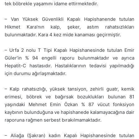
tek böbrekle yaşamını idame ettirmektedir.
– Van Yüksek Güvenlikli Kapalı Hapishanende tutulan
Hikmet Kara’nın kalp, şeker, astım rahatsızlıkları
bulunmaktadır. Kara 4 kez mide kanaması geçirmiştir.
– Urfa 2 nolu T Tipi Kapalı Hapishanesinde tutulan Emir
Güler’in % 94 engelli raporu bulunmaktadır ve ayrıca
Hepatit-C hastasıdır. Hastalıklarının tedavisi yapılmadığı
için durumu ağırlaşmaktadır.
– Kalp rahatsızlığı, yüksek tansiyon, zehirli guatr, kemik
erimesi, böbrek ve bağırsak bozuklukları bulunan 81
yaşındaki Mehmet Emin Özkan % 87 vücut fonksiyon
kaybının bulunduğuna ve hapishanede kalamayacağına dair
raporuna rağmen serbest bırakılmamaktadır.
– Aliağa (Şakran) kadın Kapalı Hapishanesinde tutulan