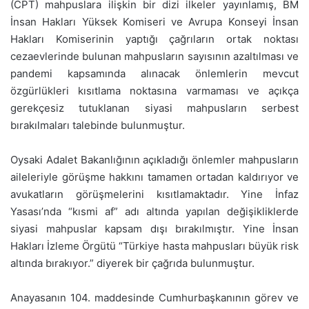
(CPT) mahpuslara ilişkin bir dizi ilkeler yayınlamış, BM
İnsan Hakları Yüksek Komiseri ve Avrupa Konseyi İnsan
Hakları Komiserinin yaptığı çağrıların ortak noktası
cezaevlerinde bulunan mahpusların sayısının azaltılması ve
pandemi kapsamında alınacak önlemlerin mevcut
özgürlükleri kısıtlama noktasına varmaması ve açıkça
gerekçesiz tutuklanan siyasi mahpusların serbest
bırakılmaları talebinde bulunmuştur.
Oysaki Adalet Bakanlığının açıkladığı önlemler mahpusların
aileleriyle görüşme hakkını tamamen ortadan kaldırıyor ve
avukatların görüşmelerini kısıtlamaktadır. Yine İnfaz
Yasası’nda “kısmi af” adı altında yapılan değişikliklerde
siyasi mahpuslar kapsam dışı bırakılmıştır. Yine İnsan
Hakları İzleme Örgütü “Türkiye hasta mahpusları büyük risk
altında bırakıyor.” diyerek bir çağrıda bulunmuştur.
Anayasanın 104. maddesinde Cumhurbaşkanının görev ve