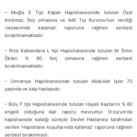
– Muğla E Tipi Kapalı Hapishanesinde tutulan Özal
Korkmaz, felç olmasına ve Adli Tıp Kurumu’nun verdiği
‘cezaevinde kalamaz’ raporuna rağmen serbest
bırakılmamaktadır.
– Rize Kalkandere L tipi Hapishanesinde tutulan M. Emin
Ökten % 80 felç olmasına rağmen serbest
bırakılmamaktadır.
– Ümraniye Hapishanesinde tutulan Abdullah İşler 70
yaşında ve kalp hastasıdır.
– Bolu F tipi Hapishanesinde tutulan Hayati Kaytan’ın % 60
engelli olduğuna dair raporu mevcuttur. Erzurum’da
hapishanede kaldığı süreçte Devlet Hastanesi tarafından
verilen ‘Hapishane koşullarında kalamaz’ raporuna rağmen
serbest bırakılmıyor.