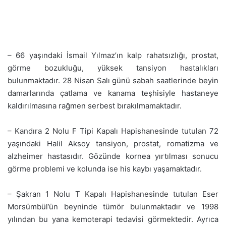
– 66 yaşındaki İsmail Yılmaz’ın kalp rahatsızlığı, prostat,
görme bozukluğu, yüksek tansiyon hastalıkları
bulunmaktadır. 28 Nisan Salı günü sabah saatlerinde beyin
damarlarında çatlama ve kanama teşhisiyle hastaneye
kaldırılmasına rağmen serbest bırakılmamaktadır.
– Kandıra 2 Nolu F Tipi Kapalı Hapishanesinde tutulan 72
yaşındaki Halil Aksoy tansiyon, prostat, romatizma ve
alzheimer hastasıdır. Gözünde kornea yırtılması sonucu
görme problemi ve kolunda ise his kaybı yaşamaktadır.
– Şakran 1 Nolu T Kapalı Hapishanesinde tutulan Eser
Morsümbül’ün beyninde tümör bulunmaktadır ve 1998
yılından bu yana kemoterapi tedavisi görmektedir. Ayrıca