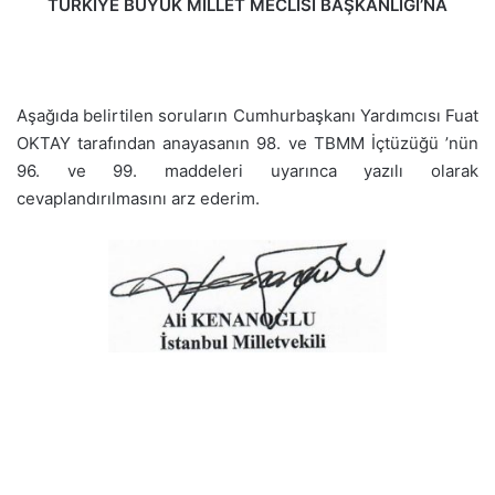
TÜRKİYE BÜYÜK MİLLET MECLİSİ BAŞKANLIĞI’NA
Aşağıda belirtilen soruların Cumhurbaşkanı Yardımcısı Fuat
OKTAY tarafından anayasanın 98. ve TBMM İçtüzüğü ’nün
96. ve 99. maddeleri uyarınca yazılı olarak
cevaplandırılmasını arz ederim.