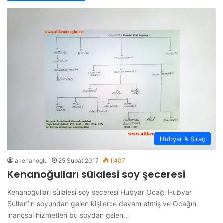
Hubyar & Sıraç
akenanoglu
25 Şubat 2017
1.407
Kenanoğulları sülalesi soy şeceresi
Kenanoğulları sülalesi soy şeceresi Hubyar Ocağı Hubyar
Sultan’ın soyundan gelen kişilerce devam etmiş ve Ocağın
inançsal hizmetleri bu soydan gelen…