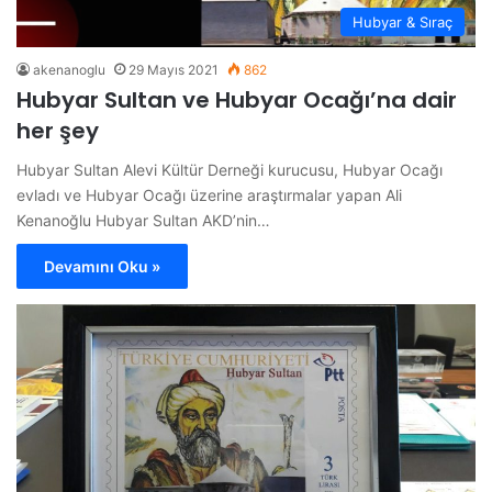
Hubyar & Sıraç
akenanoglu
29 Mayıs 2021
862
Hubyar Sultan ve Hubyar Ocağı’na dair
her şey
Hubyar Sultan Alevi Kültür Derneği kurucusu, Hubyar Ocağı
evladı ve Hubyar Ocağı üzerine araştırmalar yapan Ali
Kenanoğlu Hubyar Sultan AKD’nin…
Devamını Oku »