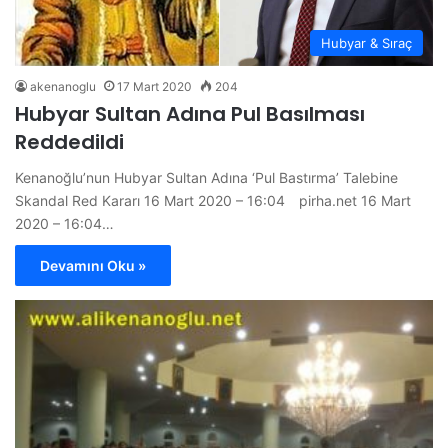
Hubyar & Sıraç
akenanoglu
17 Mart 2020
204
Hubyar Sultan Adına Pul Basılması
Reddedildi
Kenanoğlu’nun Hubyar Sultan Adına ‘Pul Bastırma’ Talebine
Skandal Red Kararı 16 Mart 2020 – 16:04 pirha.net 16 Mart
2020 – 16:04…
Devamını Oku »