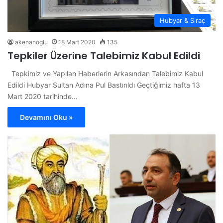
Hubyar & Sıraç
akenanoglu
18 Mart 2020
135
Tepkiler Üzerine Talebimiz Kabul Edildi
Tepkimiz ve Yapılan Haberlerin Arkasından Talebimiz Kabul
Edildi Hubyar Sultan Adına Pul Bastırıldı Geçtiğimiz hafta 13
Mart 2020 tarihinde…
Devamını Oku »