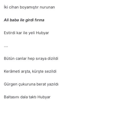
İki cihan boyamıştır nurunan
Ali baba ile girdi fırına
Estirdi kar ile yeli Hubyar
….
Bütün canlar hep sıraya dizildi
Kerâmeti arşta, kürşte sezildi
Gürgen çukuruna berat yazıldı
Baltasını dala taktı Hubyar