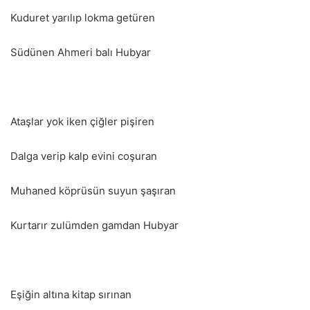
Kuduret yarılıp lokma getüren
Südünen Ahmeri balı Hubyar
Ataşlar yok iken çiğler pişiren
Dalga verip kalp evini coşuran
Muhaned köprüsün suyun şaşıran
Kurtarır zulümden gamdan Hubyar
Eşiğin altına kitap sırınan