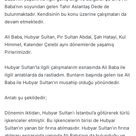
Baba’nın soyundan gelen Tahir Aslantaş Dede de
bulunmaktadır. Kendisinin bu konu üzerine çalışmaları da
devam etmektedir.
Ali Baba, Hubyar Sultan, Pir Sultan Abdal, Şah Hatayi, Kul
Himmet, Kalender Çelebi aynı dönemlerde yaşamış
Pirlerimizdir.
Hubyar Sultan’la ilgili çalışmalarım esnasında Ali Baba ile
ilgili anlatılarda da rastladım. Bunların başında gelen ise Ali
Baba ile Hubyar Sultan’ın musahip olduğu yönündedir.
Anlatı şu şekildedir;
Dönemin iktidarı, Hubyar Sultan’ı İstanbul’a götürerek türlü
işkenceler etmiştir. Bu işkencelerin birisi de Hubyar
Sultan’ın yanan bir fırına atılmasıdır. Hubyar Sultan’ın fırına
atılması esnasında yanında Ali Baba’nın da bulunduğu ve