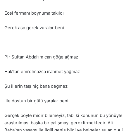
Ecel fermanı boynuma takıldı
Gerek asa gerek vuralar beni
Pir Sultan Abdal’ım can göğe ağmaz
Hak’tan emrolmazsa ırahmet yağmaz
Şu illerin taşı hiç bana değmez
İlle dostun bir gülü yaralar beni
Gerçek böyle midir bilemeyiz, tabi ki konunun bu yönüyle
araştırılması başka bir çalışmayı gerektirmektedir. Ali
Baba’nın yaşamı ile ilgili geniş bilgi ve belgeler şu an o Ali