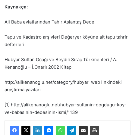
Kaynakça:
Ali Baba evlatlarından Tahir Aslantaş Dede
Tapu ve Kadastro arşivleri Değeryer köyüne ait tapu tahrir
defterleri
Hubyar Sultan Ocağı ve Beydili Sıraç Türkmenleri / A.
Kenanoğlu – İ.Onarlı 2002 Kitap
http://alikenanoglu.net/category/hubyar web linkindeki
araştırma yazıları
[1] http://alikenanoglu.net/hubyar-sultanin-dogdugu-koy-
ve-babasinin-dedesinin-ismi/1139