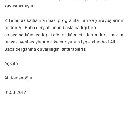
kavuşmamıştır.
2 Temmuz katliam anması programlarının ve yürüyüşlerinin
neden Ali Baba dergâhından başlamadığı hep
anlayamadığım ve tepki gösterdiğim bir durumdur. Umarım
bu yazı vesilesiyle Alevi kamuoyunun işgal altındaki Ali
Baba dergâhına duyarlılığını arttırabiliriz.
Aşk ile
Ali Kenanoğlu
01.03.2017