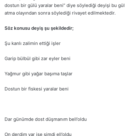
dostun bir gülü yaralar beni” diye söylediği deyişi bu gül
atma olayından sonra söylediği rivayet edilmektedir.
Söz konusu deyiş şu şekildedir;
Şu kanlı zalimin ettiği işler
Garip bülbül gibi zar eyler beni
Yağmur gibi yağar başıma taşlar
Dostun bir fiskesi yaralar beni
Dar günümde dost düşmanım bell’oldu
On derdim var ise şimdi ell’oldu