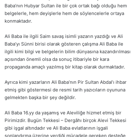
Baba’nın Hubyar Sultan ile bir çok ortak bağı olduğu hem
belgelerle, hem deyişlerle hem de söylencelerle ortaya
konmaktadır.
Ali Baba ile ilgili Saim savaş isimli yazarın yazdığı ve Ali
Baba’yı Sünni birisi olarak gösteren çalışma Ali Baba ile
ilgili kimi bilgi ve belgelerin bilim dünyasına kazandırılması
açısından önemli olsa da sonuç itibariyle bir kara
propaganda amaçlı yazılmış bir kitap olarak durmaktadır.
Ayrıca kimi yazarların Ali Baba’nın Pir Sultan Abdal’ı ihbar
etmiş gibi göstermesi de resmi tarih yazıcıların oyununa
gelmekten başka bir şey değildir.
Ali Baba 16.yy da yaşamış ve Aleviliğe hizmet etmiş bir
Pirimizdir. Bugün Tekkesi – Dergâhı birçok Alevi Tekkesi
gibi işgal altındadır ve Ali Baba evlatlarının işgali
sonlandırma üzerine verdiği mücadele gereken desteğe