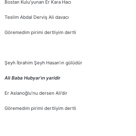
Bostan Kulu’yunan Er Kara Hacı
Teslim Abdal Derviş Ali davacı
Göremedim pirimi dertliyim dertli
Şeyh İbrahim Şeyh Hasan’ın gülüdür
Ali Baba Hubyar’ın yaridir
Er Aslanoğlu’nu dersen Ali’dir
Göremedim pirimi dertliyim dertli