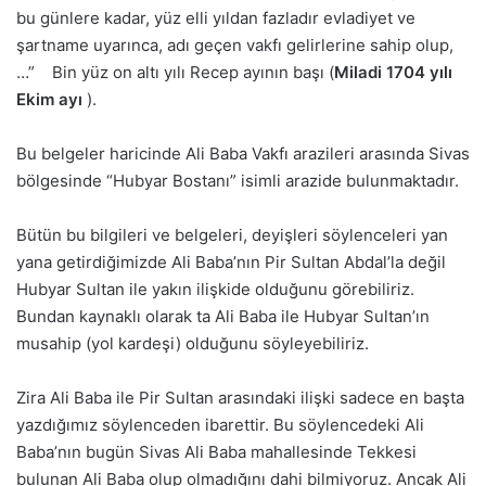
bu günlere kadar, yüz elli yıldan fazladır evladiyet ve
şartname uyarınca, adı geçen vakfı gelirlerine sahip olup,
…” Bin yüz on altı yılı Recep ayının başı (
Miladi 1704 yılı
Ekim ayı
).
Bu belgeler haricinde Ali Baba Vakfı arazileri arasında Sivas
bölgesinde “Hubyar Bostanı” isimli arazide bulunmaktadır.
Bütün bu bilgileri ve belgeleri, deyişleri söylenceleri yan
yana getirdiğimizde Ali Baba’nın Pir Sultan Abdal’la değil
Hubyar Sultan ile yakın ilişkide olduğunu görebiliriz.
Bundan kaynaklı olarak ta Ali Baba ile Hubyar Sultan’ın
musahip (yol kardeşi) olduğunu söyleyebiliriz.
Zira Ali Baba ile Pir Sultan arasındaki ilişki sadece en başta
yazdığımız söylenceden ibarettir. Bu söylencedeki Ali
Baba’nın bugün Sivas Ali Baba mahallesinde Tekkesi
bulunan Ali Baba olup olmadığını dahi bilmiyoruz. Ancak Ali