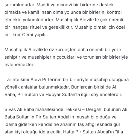
sorumludurlar. Maddi ve manevi bir birlerine destek
olmakla ve kamil insan olma yolunda bir birlerini kontrol
etmekle yükümlüdürler. Musahiplik Alevilikte çok önemli
bir inançsal rituel ve gerekliliktir. Musahip olmak için özel
bir ikrar Cemi yapılır.
Musahiplik Alevilikte öz kardeşten daha önemli bir yere
sahiptir ve musahiplerin çocukları ve torunları bir birleriyle
evlenemezler.
Tarihte kimi Alevi Pirlerinin bir birleriyle musahip olduğuna
yönelik anlatılar bulunmaktadır. Bunlardan birisi de Ali
Baba, Pir Sultan ve Hubyar Sultan’la ilgili söylencelerdir.
Sivas Ali Baba mahallesinde Tekkesi – Dergahı bulunan Ali
Baba Sultan’ın Pir Sultan Abdal’ın musahibi olduğu ve
idama giderken kendisine ahalinin taş attığı esnada gül
atan kişi olduğu iddia edilir. Hatta Pir Sultan Abdal’ın “illa