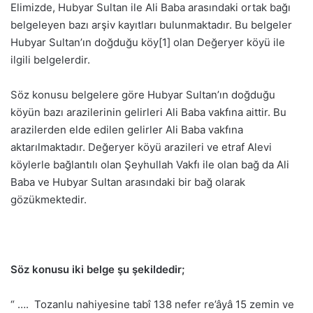
Elimizde, Hubyar Sultan ile Ali Baba arasındaki ortak bağı
belgeleyen bazı arşiv kayıtları bulunmaktadır. Bu belgeler
Hubyar Sultan’ın doğduğu köy[1] olan Değeryer köyü ile
ilgili belgelerdir.
Söz konusu belgelere göre Hubyar Sultan’ın doğduğu
köyün bazı arazilerinin gelirleri Ali Baba vakfına aittir. Bu
arazilerden elde edilen gelirler Ali Baba vakfına
aktarılmaktadır. Değeryer köyü arazileri ve etraf Alevi
köylerle bağlantılı olan Şeyhullah Vakfı ile olan bağ da Ali
Baba ve Hubyar Sultan arasındaki bir bağ olarak
gözükmektedir.
Söz konusu iki belge şu şekildedir;
“ …. Tozanlu nahiyesine tabî 138 nefer re’âyâ 15 zemin ve