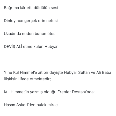
Bağrıma kâr etti düldülün sesi
Dinleyince gerçek erin nefesi
Uzadında neden bunun ötesi
DEVİŞ ALİ etme kulun Hubyar
Yine Kul Himmet’e ait bir deyişte Hubyar Sultan ve Ali Baba
ilişkisini ifade etmektedir;
Kul Himmet’in yazmış olduğu Erenler Destanı’nda;
Hasan Askeri’den bulak miracı