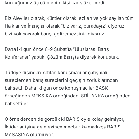
kurduğumuz üç cümlenin ikisi barış üzerinedir.
Biz Aleviler olarak, Kürtler olarak, ezilen ve yok sayılan tüm
Halklar ve İnançlar olarak “biz varız, buradayız” diyoruz,
bizi yok sayarak barışı getiremezsiniz diyoruz.
Daha iki gün önce 8-9 Şubat’ta “Uluslarası Barış
Konferansı” yaptık. Çözüm Barışta diyerek konuştuk.
Türkiye dışından katılan konuşmacılar çatışmalı
süreçlerden barış süreçlerini geçişin zorluklarından
bahsetti. Daha iki gün önce konuşmacılar BASK
örneğinden MEKSİKA örneğinden, SRİLANKA örneğinden
bahsettiler.
O örneklerden de gördük ki BARIŞ öyle kolay gelmiyor,
İktidarlar işine gelmeyince mecbur kalmadıkça BARIŞ
MASASINA oturmuyor.