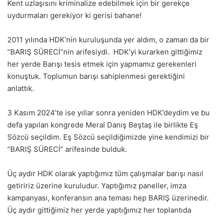
Kent uzlaşısını kriminalize edebilmek için bir gerekçe
uydurmaları gerekiyor ki gerisi bahane!
2011 yılında HDK’nin kuruluşunda yer aldım, o zaman da bir
“BARIŞ SÜRECİ”nin arifesiydi.
HDK’yi kurarken gittiğimiz
her yerde Barışı tesis etmek için yapmamız gerekenleri
konuştuk. Toplumun barışı sahiplenmesi gerektiğini
anlattık.
3 Kasım 2024’te ise yıllar sonra yeniden HDK’deydim ve bu
defa yapılan kongrede Meral Danış Beştaş ile birlikte Eş
Sözcü seçildim. Eş Sözcü seçildiğimizde yine kendimizi bir
“BARIŞ SÜRECİ” arifesinde bulduk.
Üç aydır HDK olarak yaptığımız tüm çalışmalar barışı nasıl
getiririz üzerine kuruludur. Yaptığımız paneller, imza
kampanyası, konferansın ana teması hep BARIŞ üzerinedir.
Üç aydır gittiğimiz her yerde yaptığımız her toplantıda