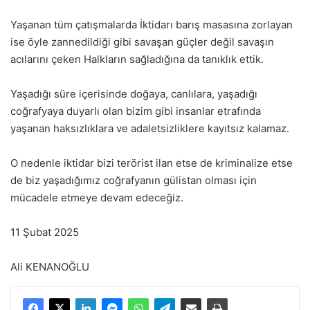
Yaşanan tüm çatışmalarda İktidarı barış masasına zorlayan
ise öyle zannedildiği gibi savaşan güçler değil savaşın
acılarını çeken Halkların sağladığına da tanıklık ettik.
Yaşadığı süre içerisinde doğaya, canlılara, yaşadığı
coğrafyaya duyarlı olan bizim gibi insanlar etrafında
yaşanan haksızlıklara ve adaletsizliklere kayıtsız kalamaz.
O nedenle iktidar bizi terörist ilan etse de kriminalize etse
de biz yaşadığımız coğrafyanın gülistan olması için
mücadele etmeye devam edeceğiz.
11 Şubat 2025
Ali KENANOĞLU