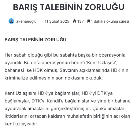
BARIŞ TALEBİNİN ZORLUĞU
akenanoglu
11 Şubat 2025
137
1 dakika okuma süresi
BARIŞ TALEBİNİN ZORLUĞU
Her sabah olduğu gibi bu sabahta başka bir operasyonla
uyandık. Bu defa operasyonun hedefi ‘Kent Uzlaşısı’,
bahanesi ise HDK olmuş. Savcının açıklamasında HDK nın
kriminalize edilmesinin son noktasını okuduk.
Kent Uzlaşısını HDK’ye bağlamışlar, HDK’yi DTK’ya
bağlamışlar, DTK’yı Kandil’e bağlamışlar ve yine bir bahane
uydurarak amaçlarını gerçekleştirmişler. Çünkü amaçları
iktidarlarını ortadan kaldıran muhalefetin birliğinin adı olan
kent uzlaşısıdır.