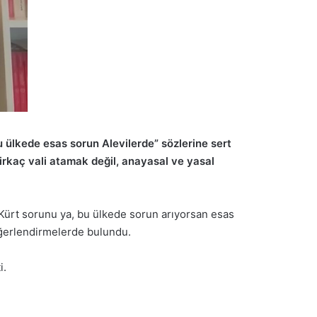
u ülkede esas sorun Alevilerde” sözlerine sert
irkaç vali atamak değil, anayasal ve yasal
Kürt sorunu ya, bu ülkede sorun arıyorsan esas
değerlendirmelerde bulundu.
i.