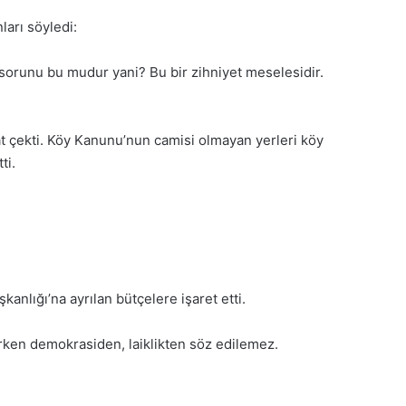
arı söyledi:
sorunu bu mudur yani? Bu bir zihniyet meselesidir.
at çekti. Köy Kanunu’nun camisi olmayan yerleri köy
ti.
şkanlığı
’na ayrılan bütçelere işaret etti.
nırken demokrasiden, laiklikten söz edilemez.