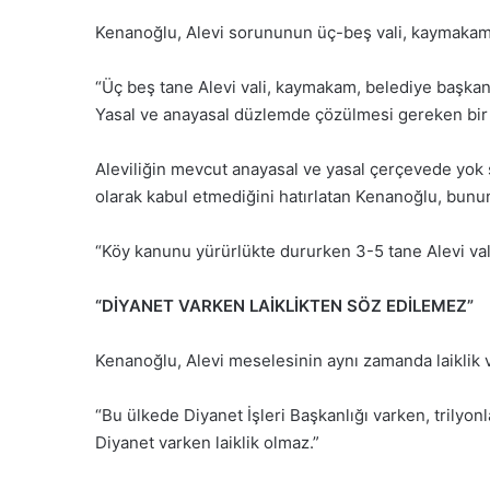
Kenanoğlu, Alevi sorununun üç-beş vali, kaymakam 
“Üç beş tane Alevi vali, kaymakam, belediye başkan
Yasal ve anayasal düzlemde çözülmesi gereken bir 
Aleviliğin mevcut anayasal ve yasal çerçevede yok s
olarak kabul etmediğini hatırlatan Kenanoğlu, bunun 
“Köy kanunu yürürlükte dururken 3-5 tane Alevi val
“DİYANET VARKEN LAİKLİKTEN SÖZ EDİLEMEZ”
Kenanoğlu, Alevi meselesinin aynı zamanda laikli
“Bu ülkede Diyanet İşleri Başkanlığı varken, trilyon
Diyanet varken laiklik olmaz.”