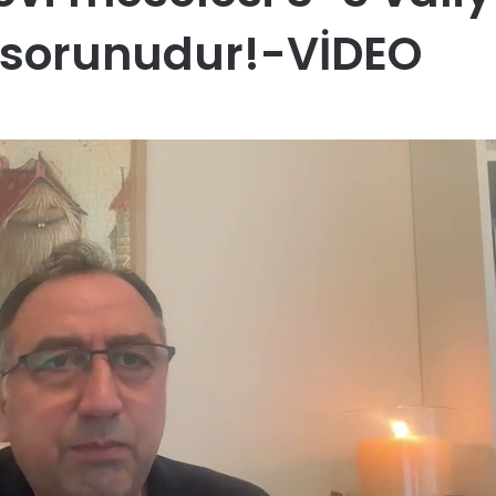
ık sorunudur!-VİDEO