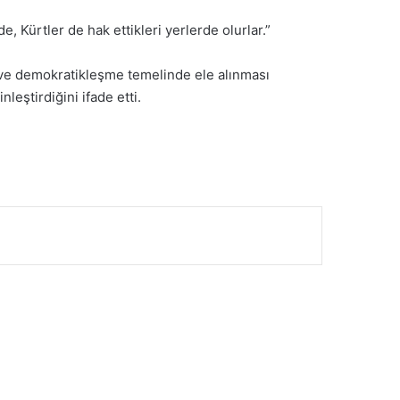
e, Kürtler de hak ettikleri yerlerde olurlar.”
 ve demokratikleşme temelinde ele alınması
leştirdiğini ifade etti.