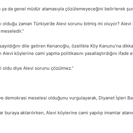
ya da genel müdür atamasıyla çözülemeyeceğini belirterek şunl
ı olduğu zaman Türkiye’de Alevi sorunu bitmiş mi oluyor? Alevi 
meseledir.”
ayıldığını dile getiren Kenanoğlu, özellikle Köy Kanunu’na dikk
Alevi köylerine cami yapma politikasını yasallaştırdığını ifade et
i oldu diye Alevi sorunu çözülmez.”
k ve demokrasi meselesi olduğunu vurgulayarak,
Diyanet İşleri Ba
lar buraya aktarılırken, Alevi köylerine cami yapılıp imamlar ata