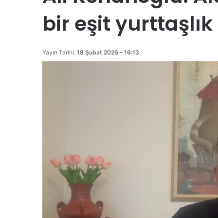
bir eşit yurttaşl
Yayın Tarihi:
18 Şubat 2026 – 16:13