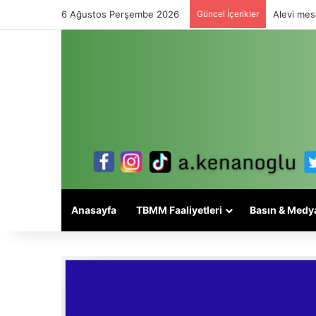
6 Ağustos Perşembe 2026
Güncel İçerikler
Alevi mese
Anasayfa
TBMM Faaliyetleri
Basın & Medy