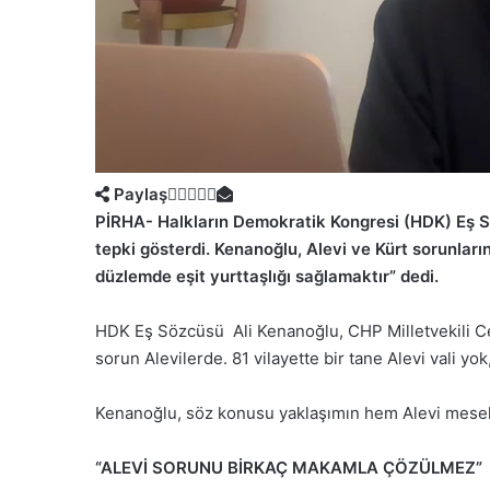
Paylaş
PİRHA- Halkların Demokratik Kongresi (HDK) Eş
tepki gösterdi. Kenanoğlu, Alevi ve Kürt sorunlar
düzlemde eşit yurttaşlığı sağlamaktır” dedi.
HDK Eş Sözcüsü Ali Kenanoğlu, CHP Milletvekili Cem
sorun Alevilerde. 81 vilayette bir tane Alevi vali 
Kenanoğlu, söz konusu yaklaşımın hem Alevi meseles
“ALEVİ SORUNU BİRKAÇ MAKAMLA ÇÖZÜLMEZ”