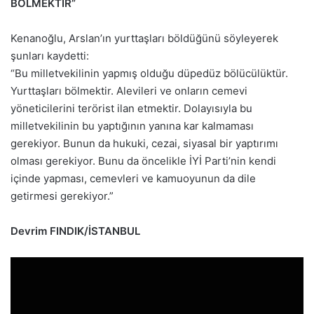
BÖLMEKTİR”
Kenanoğlu, Arslan’ın yurttaşları böldüğünü söyleyerek
şunları kaydetti:
“Bu milletvekilinin yapmış olduğu düpedüz bölücülüktür.
Yurttaşları bölmektir. Alevileri ve onların cemevi
yöneticilerini terörist ilan etmektir. Dolayısıyla bu
milletvekilinin bu yaptığının yanına kar kalmaması
gerekiyor. Bunun da hukuki, cezai, siyasal bir yaptırımı
olması gerekiyor. Bunu da öncelikle İYİ Parti’nin kendi
içinde yapması, cemevleri ve kamuoyunun da dile
getirmesi gerekiyor.”
Devrim FINDIK/İSTANBUL