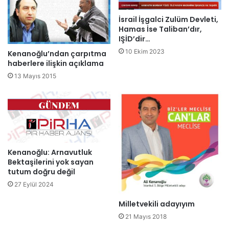
İsrail İşgalci Zulüm Devleti,
Hamas İse Taliban’dır,
IŞİD’dir…
10 Ekim 2023
Kenanoğlu’ndan çarpıtma
haberlere ilişkin açıklama
13 Mayıs 2015
Kenanoğlu: Arnavutluk
Bektaşilerini yok sayan
tutum doğru değil
27 Eylül 2024
Milletvekili adayıyım
21 Mayıs 2018