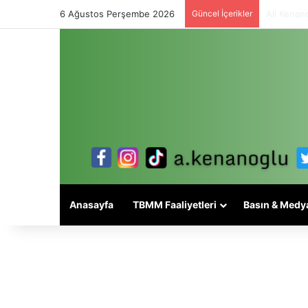
6 Ağustos Perşembe 2026
Güncel İçerikler
Alevi mese
Anasayfa
TBMM Faaliyetleri
Basın & Medy