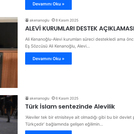
Devamını Oku »
akenanoglu
8 Kasım 2025
ALEVİ KURUMLARI DESTEK AÇIKLAMASI
Ali Kenanoğlu-Alevi kurumları süreci destekledi ama ön
Eş Sözcüsü Ali Kenanoğlu, Alevi…
Devamını Oku »
akenanoglu
6 Kasım 2025
Türk İslam sentezinde Alevilik
‘Aleviler tek bir etnisiteye ait olmadığı gibi bu bir devlet p
Türkçedir’ bağlamında gelişen eğilimin…