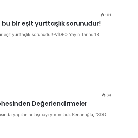
101
 bu bir eşit yurttaşlık sorunudur!
r eşit yurttaşlık sorunudur!-VİDEO Yayın Tarihi: 18
64
ephesinden Değerlendirmeler
asında yapılan anlaşmayı yorumladı. Kenanoğlu, “SDG