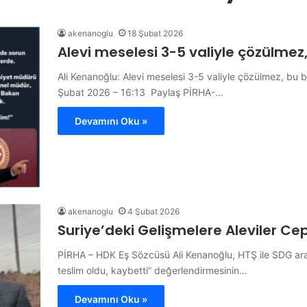
akenanoglu
18 Şubat 2026
Alevi meselesi 3-5 valiyle çözülmez,
Ali Kenanoğlu: Alevi meselesi 3-5 valiyle çözülmez, bu bi
Şubat 2026 – 16:13 Paylaş PİRHA-…
Devamını Oku »
akenanoglu
4 Şubat 2026
Suriye’deki Gelişmelere Aleviler C
PİRHA – HDK Eş Sözcüsü Ali Kenanoğlu, HTŞ ile SDG ar
teslim oldu, kaybetti” değerlendirmesinin…
Devamını Oku »