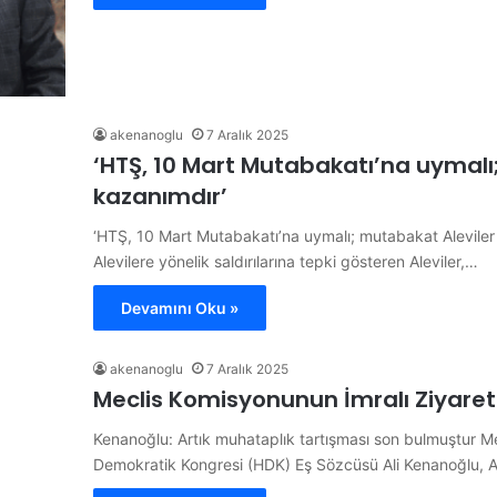
akenanoglu
7 Aralık 2025
‘HTŞ, 10 Mart Mutabakatı’na uymalı;
kazanımdır’
‘HTŞ, 10 Mart Mutabakatı’na uymalı; mutabakat Aleviler 
Alevilere yönelik saldırılarına tepki gösteren Aleviler,…
Devamını Oku »
akenanoglu
7 Aralık 2025
Meclis Komisyonunun İmralı Ziyareti
Kenanoğlu: Artık muhataplık tartışması son bulmuştur Mec
Demokratik Kongresi (HDK) Eş Sözcüsü Ali Kenanoğlu, 