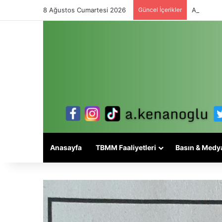
8 Ağustos Cumartesi 2026
Güncel İçerikler
Alevi mese
Anasayfa
TBMM Faaliyetleri
Basın & Medy