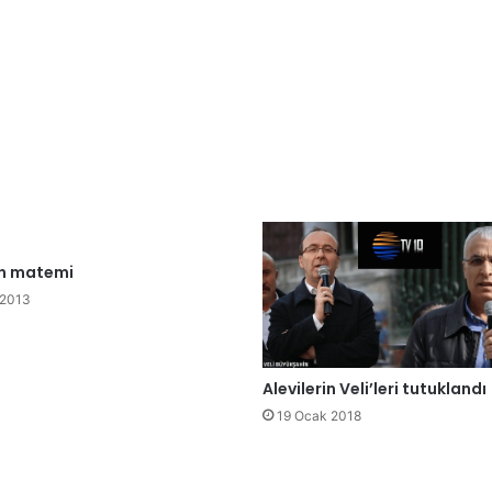
in matemi
 2013
Alevilerin Veli’leri tutuklandı
19 Ocak 2018