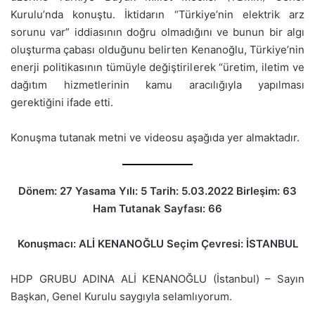
Kurulu’nda konuştu. İktidarın “Türkiye’nin elektrik arz
sorunu var” iddiasının doğru olmadığını ve bunun bir algı
oluşturma çabası olduğunu belirten Kenanoğlu, Türkiye’nin
enerji politikasının tümüyle değiştirilerek “üretim, iletim ve
dağıtım hizmetlerinin kamu aracılığıyla yapılması
gerektiğini ifade etti.
Konuşma tutanak metni ve videosu aşağıda yer almaktadır.
Dönem: 27 Yasama Yılı: 5 Tarih: 5.03.2022 Birleşim: 63
Ham Tutanak Sayfası: 66
Konuşmacı: ALİ KENANOĞLU Seçim Çevresi: İSTANBUL
HDP GRUBU ADINA ALİ KENANOĞLU (İstanbul) – Sayın
Başkan, Genel Kurulu saygıyla selamlıyorum.