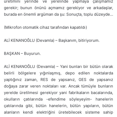
üretimini yerinde ve yerelinde yapmaya çalışmamız
gerekir; bunun önünü açmamız gerekiyor ve arkadaşlar,
burada en önemli argüman da şu: Sonuçta, toplu düzeyde…
(Mikrofon otomatik cihaz tarafından kapatıldı)
ALİ KENANOĞLU (Devamla) – Başkanım, bitiriyorum.
BAŞKAN – Buyurun.
ALİ KENANOĞLU (Devamla) – Yani bunları bir bütün olarak
belirli bölgelere yığınlaşmış, depo edilen noktalarda
yaptığınız zaman, RES de yapsanız, GES de yapsanız
doğaya zarar veren noktaları var. Ancak tümüyle bunların
yerelde üretilmesi gerekiyor yani fabrikaların bacalarında,
okulların çatılarında -efendime söyleyeyim- hanelerin
çatılarında gibi, bütün hanelerin, bütün yapıların, bütün
alanların kendi elektriğini üretebilecek sisteme sahip