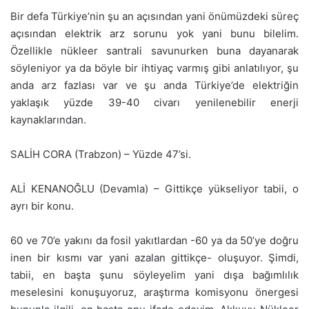
Bir defa Türkiye’nin şu an açısından yani önümüzdeki süreç
açısından elektrik arz sorunu yok yani bunu bilelim.
Özellikle nükleer santrali savunurken buna dayanarak
söyleniyor ya da böyle bir ihtiyaç varmış gibi anlatılıyor, şu
anda arz fazlası var ve şu anda Türkiye’de elektriğin
yaklaşık yüzde 39-40 civarı yenilenebilir enerji
kaynaklarından.
SALİH CORA (Trabzon) – Yüzde 47’si.
ALİ KENANOĞLU (Devamla) – Gittikçe yükseliyor tabii, o
ayrı bir konu.
60 ve 70’e yakını da fosil yakıtlardan -60 ya da 50’ye doğru
inen bir kısmı var yani azalan gittikçe- oluşuyor. Şimdi,
tabii, en başta şunu söyleyelim yani dışa bağımlılık
meselesini konuşuyoruz, araştırma komisyonu önergesi