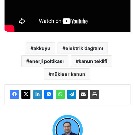
akkuyu
elektrik dağıtımı
enerji poltikası
kanun teklifi
nükleer kanun