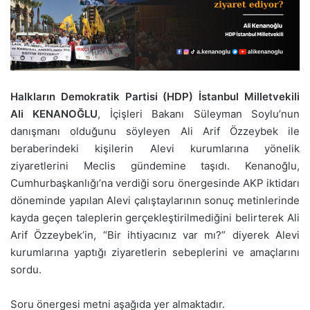
Halkların Demokratik Partisi (HDP) İstanbul Milletvekili
Ali KENANOĞLU
, İçişleri Bakanı Süleyman Soylu’nun
danışmanı olduğunu söyleyen Ali Arif Özzeybek ile
beraberindeki kişilerin Alevi kurumlarına yönelik
ziyaretlerini Meclis gündemine taşıdı. Kenanoğlu,
Cumhurbaşkanlığı’na verdiği soru önergesinde AKP iktidarı
döneminde yapılan Alevi çalıştaylarının sonuç metinlerinde
kayda geçen taleplerin gerçekleştirilmediğini belirterek Ali
Arif Özzeybek’in, “Bir ihtiyacınız var mı?” diyerek Alevi
kurumlarına yaptığı ziyaretlerin sebeplerini ve amaçlarını
sordu.
Soru önergesi metni aşağıda yer almaktadır.