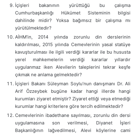
İçişleri bakanının yürüttüğü bu çalışma
Cumhurbaşkanlığı Hükümet Sisteminin bilgisi
dahilinde midir? Yoksa bağımsız bir çalışma mı
yürütülmektedir?
AİHM’in, 2014 yılında zorunlu din derslerinin
kaldırılması, 2015 yılında Cemevlerinin yasal statüye
kavuşturulması ile ilgili verdiği kararlar ile bu hususta
yerel mahkemelerin verdiği kararlar yıllardır
uygulanmaz iken Alevilerin taleplerini tekrar keşfe
çıkmak ne anlama gelmektedir?
İçişleri Bakanı Süleyman Soylu’nun danışmanı Dr. Ali
Arif Özzeybek bugüne kadar hangi illerde hangi
kurumları ziyaret etmiştir? Ziyaret ettiği veya etmediği
kurumlar hangi kriterlere göre tercih edilmektedir?
Cemevlerinin ibadethane sayılması, zorunlu din dersi
uygulamasına son verilmesi, Diyanet İşleri
Başkanlığının lağvedilmesi, Alevi köylerine cami