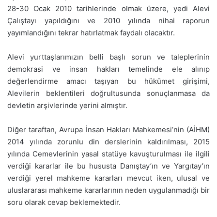
28-30 Ocak 2010 tarihlerinde olmak üzere, yedi Alevi
Çalıştayı yapıldığını ve 2010 yılında nihai raporun
yayımlandığını tekrar hatırlatmak faydalı olacaktır.
Alevi yurttaşlarımızın belli başlı sorun ve taleplerinin
demokrasi ve insan hakları temelinde ele alınıp
değerlendirme amacı taşıyan bu hükümet girişimi,
Alevilerin beklentileri doğrultusunda sonuçlanmasa da
devletin arşivlerinde yerini almıştır.
Diğer taraftan, Avrupa İnsan Hakları Mahkemesi’nin (AİHM)
2014 yılında zorunlu din derslerinin kaldırılması, 2015
yılında Cemevlerinin yasal statüye kavuşturulması ile ilgili
verdiği kararlar ile bu hususta Danıştay’ın ve Yargıtay’ın
verdiği yerel mahkeme kararları mevcut iken, ulusal ve
uluslararası mahkeme kararlarının neden uygulanmadığı bir
soru olarak cevap beklemektedir.