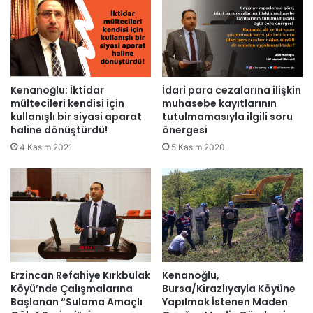
Kenanoğlu: İktidar
İdari para cezalarına ilişkin
mültecileri kendisi için
muhasebe kayıtlarının
kullanışlı bir siyasi aparat
tutulmamasıyla ilgili soru
haline dönüştürdü!
önergesi
4 Kasım 2021
5 Kasım 2020
Erzincan Refahiye Kırkbulak
Kenanoğlu,
Köyü’nde Çalışmalarına
Bursa/Kirazlıyayla Köyüne
Başlanan “Sulama Amaçlı
Yapılmak İstenen Maden