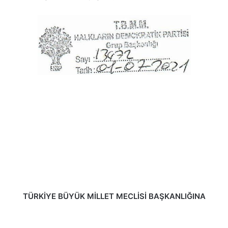
TÜRKİYE BÜYÜK MİLLET MECLİSİ BAŞKANLIĞINA