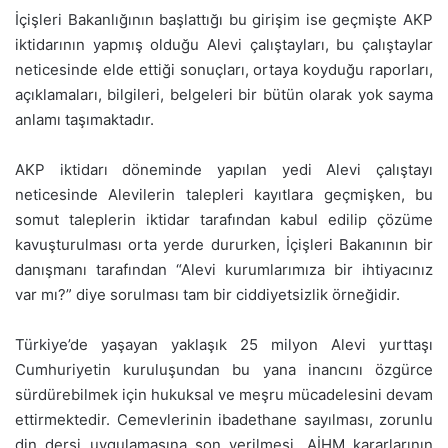
İçişleri Bakanlığının başlattığı bu girişim ise geçmişte AKP
iktidarının yapmış olduğu Alevi çalıştayları, bu çalıştaylar
neticesinde elde ettiği sonuçları, ortaya koyduğu raporları,
açıklamaları, bilgileri, belgeleri bir bütün olarak yok sayma
anlamı taşımaktadır.
AKP iktidarı döneminde yapılan yedi Alevi çalıştayı
neticesinde Alevilerin talepleri kayıtlara geçmişken, bu
somut taleplerin iktidar tarafından kabul edilip çözüme
kavuşturulması orta yerde dururken, İçişleri Bakanının bir
danışmanı tarafından “Alevi kurumlarımıza bir ihtiyacınız
var mı?” diye sorulması tam bir ciddiyetsizlik örneğidir.
Türkiye’de yaşayan yaklaşık 25 milyon Alevi yurttaşı
Cumhuriyetin kuruluşundan bu yana inancını özgürce
sürdürebilmek için hukuksal ve meşru mücadelesini devam
ettirmektedir. Cemevlerinin ibadethane sayılması, zorunlu
din dersi uygulamasına son verilmesi, AİHM kararlarının