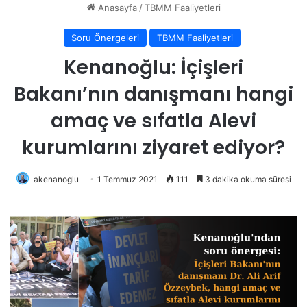
Anasayfa
/
TBMM Faaliyetleri
Soru Önergeleri
TBMM Faaliyetleri
Kenanoğlu: İçişleri
Bakanı’nın danışmanı hangi
amaç ve sıfatla Alevi
kurumlarını ziyaret ediyor?
akenanoglu
1 Temmuz 2021
111
3 dakika okuma süresi