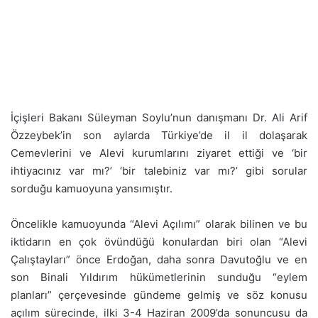
İçişleri Bakanı Süleyman Soylu’nun danışmanı Dr. Ali Arif
Özzeybek’in son aylarda Türkiye’de il il dolaşarak
Cemevlerini ve Alevi kurumlarını ziyaret ettiği ve ‘bir
ihtiyacınız var mı?’ ‘bir talebiniz var mı?’ gibi sorular
sorduğu kamuoyuna yansımıştır.
Öncelikle kamuoyunda “Alevi Açılımı” olarak bilinen ve bu
iktidarın en çok övündüğü konulardan biri olan “Alevi
Çalıştayları” önce Erdoğan, daha sonra Davutoğlu ve en
son Binali Yıldırım hükümetlerinin sunduğu “eylem
planları” çerçevesinde gündeme gelmiş ve söz konusu
açılım sürecinde, ilki 3-4 Haziran 2009’da sonuncusu da