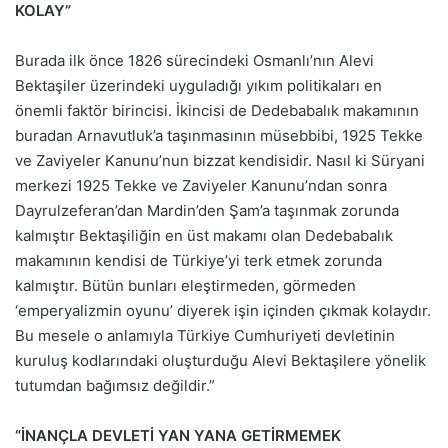
KOLAY”
Burada ilk önce 1826 sürecindeki Osmanlı’nın Alevi
Bektaşiler üzerindeki uyguladığı yıkım politikaları en
önemli faktör birincisi. İkincisi de Dedebabalık makamının
buradan Arnavutluk’a taşınmasının müsebbibi, 1925 Tekke
ve Zaviyeler Kanunu’nun bizzat kendisidir. Nasıl ki Süryani
merkezi 1925 Tekke ve Zaviyeler Kanunu’ndan sonra
Dayrulzeferan’dan Mardin’den Şam’a taşınmak zorunda
kalmıştır Bektaşiliğin en üst makamı olan Dedebabalık
makamının kendisi de Türkiye’yi terk etmek zorunda
kalmıştır. Bütün bunları eleştirmeden, görmeden
‘emperyalizmin oyunu’ diyerek işin içinden çıkmak kolaydır.
Bu mesele o anlamıyla Türkiye Cumhuriyeti devletinin
kuruluş kodlarındaki oluşturduğu Alevi Bektaşilere yönelik
tutumdan bağımsız değildir.”
“İNANÇLA DEVLETİ YAN YANA GETİRMEMEK