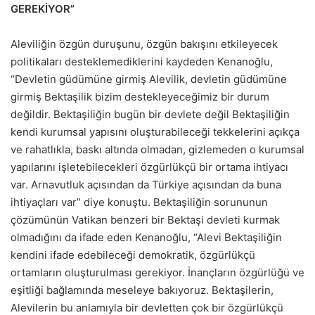
GEREKİYOR”
Aleviliğin özgün duruşunu, özgün bakışını etkileyecek
politikaları desteklemediklerini kaydeden Kenanoğlu,
“Devletin güdümüne girmiş Alevilik, devletin güdümüne
girmiş Bektaşilik bizim destekleyeceğimiz bir durum
değildir. Bektaşiliğin bugün bir devlete değil Bektaşiliğin
kendi kurumsal yapısını oluşturabileceği tekkelerini açıkça
ve rahatlıkla, baskı altında olmadan, gizlemeden o kurumsal
yapılarını işletebilecekleri özgürlükçü bir ortama ihtiyacı
var. Arnavutluk açısından da Türkiye açısından da buna
ihtiyaçları var” diye konuştu. Bektaşiliğin sorununun
çözümünün Vatikan benzeri bir Bektaşi devleti kurmak
olmadığını da ifade eden Kenanoğlu, “Alevi Bektaşiliğin
kendini ifade edebileceği demokratik, özgürlükçü
ortamların oluşturulması gerekiyor. İnançların özgürlüğü ve
eşitliği bağlamında meseleye bakıyoruz. Bektaşilerin,
Alevilerin bu anlamıyla bir devletten çok bir özgürlükçü