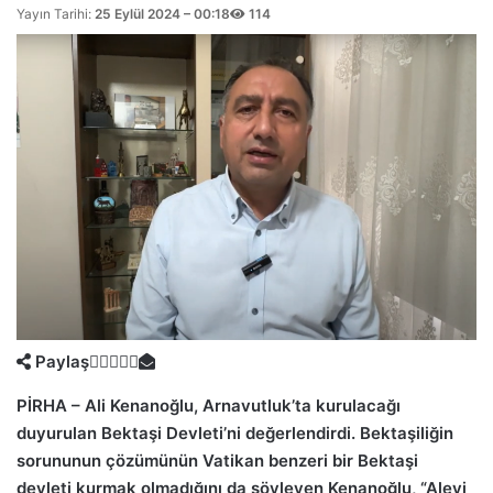
Yayın Tarihi:
25 Eylül 2024 – 00:18
114
Paylaş
PİRHA – Ali Kenanoğlu, Arnavutluk’ta kurulacağı
duyurulan Bektaşi Devleti’ni değerlendirdi. Bektaşiliğin
sorununun çözümünün Vatikan benzeri bir Bektaşi
devleti kurmak olmadığını da söyleyen Kenanoğlu, “Alevi