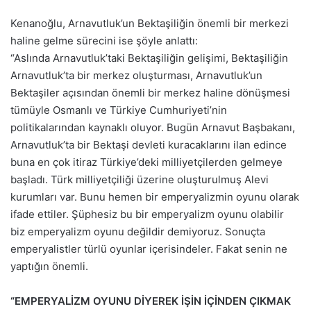
Kenanoğlu, Arnavutluk’un Bektaşiliğin önemli bir merkezi
haline gelme sürecini ise şöyle anlattı:
“Aslında Arnavutluk’taki Bektaşiliğin gelişimi, Bektaşiliğin
Arnavutluk’ta bir merkez oluşturması, Arnavutluk’un
Bektaşiler açısından önemli bir merkez haline dönüşmesi
tümüyle Osmanlı ve Türkiye Cumhuriyeti’nin
politikalarından kaynaklı oluyor. Bugün Arnavut Başbakanı,
Arnavutluk’ta bir Bektaşi devleti kuracaklarını ilan edince
buna en çok itiraz Türkiye’deki milliyetçilerden gelmeye
başladı. Türk milliyetçiliği üzerine oluşturulmuş Alevi
kurumları var. Bunu hemen bir emperyalizmin oyunu olarak
ifade ettiler. Şüphesiz bu bir emperyalizm oyunu olabilir
biz emperyalizm oyunu değildir demiyoruz. Sonuçta
emperyalistler türlü oyunlar içerisindeler. Fakat senin ne
yaptığın önemli.
“EMPERYALİZM OYUNU DİYEREK İŞİN İÇİNDEN ÇIKMAK