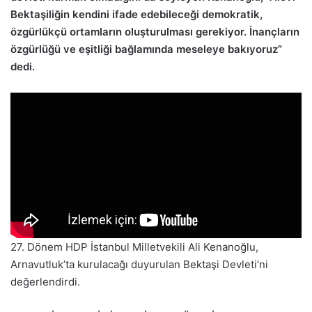
Bektaşiliğin kendini ifade edebileceği demokratik,
özgürlükçü ortamların oluşturulması gerekiyor. İnançların
özgürlüğü ve eşitliği bağlamında meseleye bakıyoruz”
dedi.
27. Dönem HDP İstanbul Milletvekili Ali Kenanoğlu,
Arnavutluk’ta kurulacağı duyurulan Bektaşi Devleti’ni
değerlendirdi.