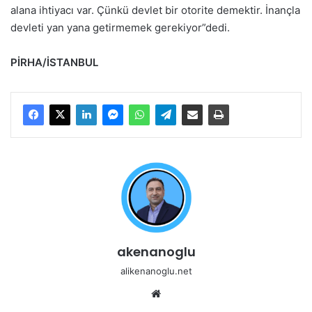
alana ihtiyacı var. Çünkü devlet bir otorite demektir. İnançla
devleti yan yana getirmemek gerekiyor”dedi.
PİRHA/İSTANBUL
akenanoglu
alikenanoglu.net
Web
sitesi