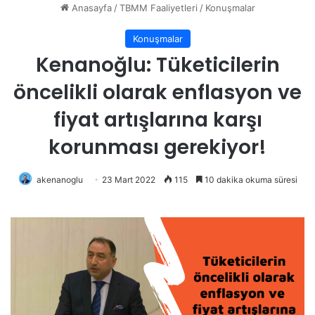
Anasayfa
/
TBMM Faaliyetleri
/
Konuşmalar
Konuşmalar
Kenanoğlu: Tüketicilerin
öncelikli olarak enflasyon ve
fiyat artışlarına karşı
korunması gerekiyor!
akenanoglu
23 Mart 2022
115
10 dakika okuma süresi