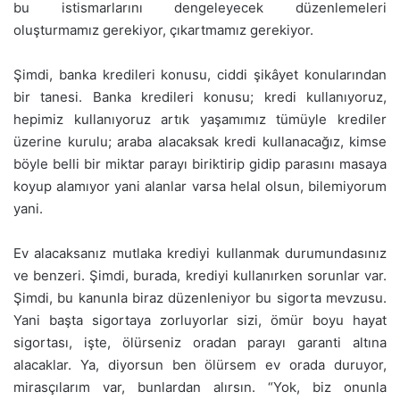
bu istismarlarını dengeleyecek düzenlemeleri
oluşturmamız gerekiyor, çıkartmamız gerekiyor.
Şimdi, banka kredileri konusu, ciddi şikâyet konularından
bir tanesi. Banka kredileri konusu; kredi kullanıyoruz,
hepimiz kullanıyoruz artık yaşamımız tümüyle krediler
üzerine kurulu; araba alacaksak kredi kullanacağız, kimse
böyle belli bir miktar parayı biriktirip gidip parasını masaya
koyup alamıyor yani alanlar varsa helal olsun, bilemiyorum
yani.
Ev alacaksanız mutlaka krediyi kullanmak durumundasınız
ve benzeri. Şimdi, burada, krediyi kullanırken sorunlar var.
Şimdi, bu kanunla biraz düzenleniyor bu sigorta mevzusu.
Yani başta sigortaya zorluyorlar sizi, ömür boyu hayat
sigortası, işte, ölürseniz oradan parayı garanti altına
alacaklar. Ya, diyorsun ben ölürsem ev orada duruyor,
mirasçılarım var, bunlardan alırsın. “Yok, biz onunla