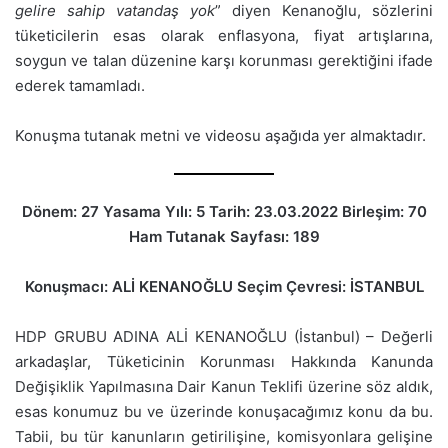
gelire sahip vatandaş yok
” diyen Kenanoğlu, sözlerini
tüketicilerin esas olarak enflasyona, fiyat artışlarına,
soygun ve talan düzenine karşı korunması gerektiğini ifade
ederek tamamladı.
Konuşma tutanak metni ve videosu aşağıda yer almaktadır.
Dönem: 27 Yasama Yılı: 5 Tarih: 23.03.2022 Birleşim: 70
Ham Tutanak Sayfası: 189
Konuşmacı: ALİ KENANOĞLU Seçim Çevresi: İSTANBUL
HDP GRUBU ADINA ALİ KENANOĞLU (İstanbul) – Değerli
arkadaşlar, Tüketicinin Korunması Hakkında Kanunda
Değişiklik Yapılmasına Dair Kanun Teklifi üzerine söz aldık,
esas konumuz bu ve üzerinde konuşacağımız konu da bu.
Tabii, bu tür kanunların getirilişine, komisyonlara gelişine