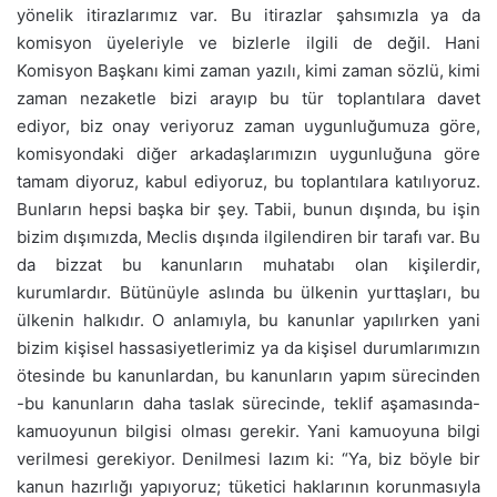
yönelik itirazlarımız var. Bu itirazlar şahsımızla ya da
komisyon üyeleriyle ve bizlerle ilgili de değil. Hani
Komisyon Başkanı kimi zaman yazılı, kimi zaman sözlü, kimi
zaman nezaketle bizi arayıp bu tür toplantılara davet
ediyor, biz onay veriyoruz zaman uygunluğumuza göre,
komisyondaki diğer arkadaşlarımızın uygunluğuna göre
tamam diyoruz, kabul ediyoruz, bu toplantılara katılıyoruz.
Bunların hepsi başka bir şey. Tabii, bunun dışında, bu işin
bizim dışımızda, Meclis dışında ilgilendiren bir tarafı var. Bu
da bizzat bu kanunların muhatabı olan kişilerdir,
kurumlardır. Bütünüyle aslında bu ülkenin yurttaşları, bu
ülkenin halkıdır. O anlamıyla, bu kanunlar yapılırken yani
bizim kişisel hassasiyetlerimiz ya da kişisel durumlarımızın
ötesinde bu kanunlardan, bu kanunların yapım sürecinden
-bu kanunların daha taslak sürecinde, teklif aşamasında-
kamuoyunun bilgisi olması gerekir. Yani kamuoyuna bilgi
verilmesi gerekiyor. Denilmesi lazım ki: “Ya, biz böyle bir
kanun hazırlığı yapıyoruz; tüketici haklarının korunmasıyla