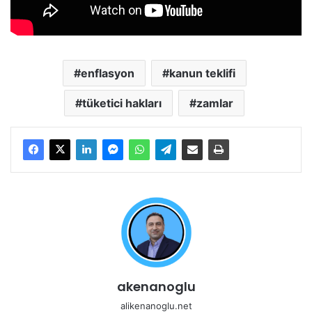
enflasyon
kanun teklifi
tüketici hakları
zamlar
akenanoglu
alikenanoglu.net