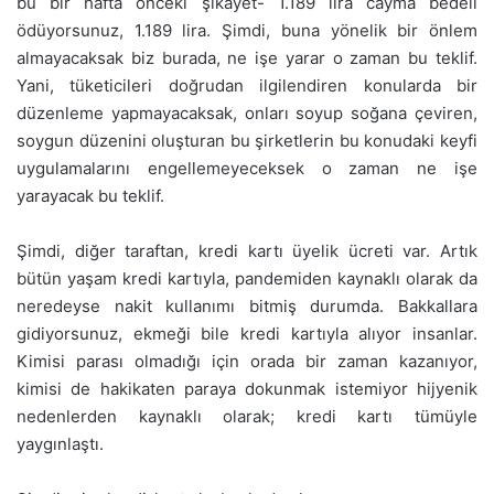
bu bir hafta önceki şikâyet- 1.189 lira cayma bedeli
ödüyorsunuz, 1.189 lira. Şimdi, buna yönelik bir önlem
almayacaksak biz burada, ne işe yarar o zaman bu teklif.
Yani, tüketicileri doğrudan ilgilendiren konularda bir
düzenleme yapmayacaksak, onları soyup soğana çeviren,
soygun düzenini oluşturan bu şirketlerin bu konudaki keyfi
uygulamalarını engellemeyeceksek o zaman ne işe
yarayacak bu teklif.
Şimdi, diğer taraftan, kredi kartı üyelik ücreti var. Artık
bütün yaşam kredi kartıyla, pandemiden kaynaklı olarak da
neredeyse nakit kullanımı bitmiş durumda. Bakkallara
gidiyorsunuz, ekmeği bile kredi kartıyla alıyor insanlar.
Kimisi parası olmadığı için orada bir zaman kazanıyor,
kimisi de hakikaten paraya dokunmak istemiyor hijyenik
nedenlerden kaynaklı olarak; kredi kartı tümüyle
yaygınlaştı.