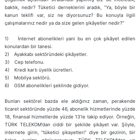
baktık, nedir? Tüketici derneklerini aradık, “Ya, böyle bir
kanun teklifi var, siz ne diyorsunuz? Bu konuyla ilgili
çalışmalarınız nedir ya da size gelen şikâyetler nedir?”
1) İnternet abonelikleri yani bu en çok şikâyet edilen
konulardan bir tanesi.
2) Ayakkabı sektöründeki şikâyetler.
3) Cep telefonu.
4) Kredi kartı üyelik ücretleri.
5) Mobilya sektörü.
6) GSM abonelikleri şeklinde gidiyor.
Bunları sektörel bazda ele aldığınız zaman, perakende
ticaret sektöründe yüzde 46, abonelik hizmetlerinde yüzde
18, finansal hizmetlerde yüzde 13’le takip ediyor. Örneğin,
TÜRK TELEKOM’dan ciddi bir şekilde şikâyet var. Şöyle,
internete girin, “tüketici şikayetleri” diye bir gezinin, bir