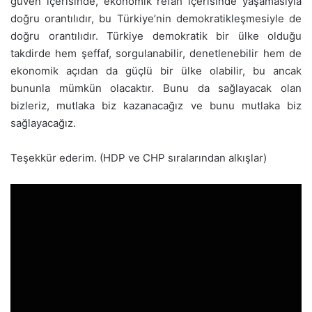
güven içerisinde, ekonomik refah içerisinde yaşamasıyla
doğru orantılıdır, bu Türkiye’nin demokratikleşmesiyle de
doğru orantılıdır. Türkiye demokratik bir ülke olduğu
takdirde hem şeffaf, sorgulanabilir, denetlenebilir hem de
ekonomik açıdan da güçlü bir ülke olabilir, bu ancak
bununla mümkün olacaktır. Bunu da sağlayacak olan
bizleriz, mutlaka biz kazanacağız ve bunu mutlaka biz
sağlayacağız.
Teşekkür ederim. (HDP ve CHP sıralarından alkışlar)