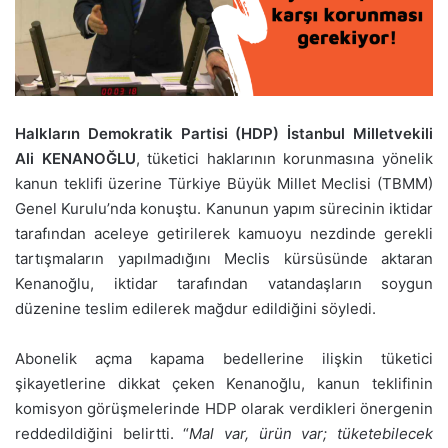
Halkların Demokratik Partisi (HDP) İstanbul Milletvekili
Ali KENANOĞLU
, tüketici haklarının korunmasına yönelik
kanun teklifi üzerine Türkiye Büyük Millet Meclisi (TBMM)
Genel Kurulu’nda konuştu. Kanunun yapım sürecinin iktidar
tarafından aceleye getirilerek kamuoyu nezdinde gerekli
tartışmaların yapılmadığını Meclis kürsüsünde aktaran
Kenanoğlu, iktidar tarafından vatandaşların soygun
düzenine teslim edilerek mağdur edildiğini söyledi.
Abonelik açma kapama bedellerine ilişkin tüketici
şikayetlerine dikkat çeken Kenanoğlu, kanun teklifinin
komisyon görüşmelerinde HDP olarak verdikleri önergenin
reddedildiğini belirtti. “
Mal var, ürün var; tüketebilecek