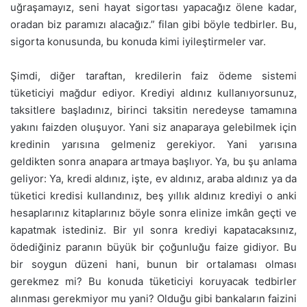
uğraşamayız, seni hayat sigortası yapacağız ölene kadar,
oradan biz paramızı alacağız.” filan gibi böyle tedbirler. Bu,
sigorta konusunda, bu konuda kimi iyileştirmeler var.
Şimdi, diğer taraftan, kredilerin faiz ödeme sistemi
tüketiciyi mağdur ediyor. Krediyi aldınız kullanıyorsunuz,
taksitlere başladınız, birinci taksitin neredeyse tamamına
yakını faizden oluşuyor. Yani siz anaparaya gelebilmek için
kredinin yarısına gelmeniz gerekiyor. Yani yarısına
geldikten sonra anapara artmaya başlıyor. Ya, bu şu anlama
geliyor: Ya, kredi aldınız, işte, ev aldınız, araba aldınız ya da
tüketici kredisi kullandınız, beş yıllık aldınız krediyi o anki
hesaplarınız kitaplarınız böyle sonra elinize imkân geçti ve
kapatmak istediniz. Bir yıl sonra krediyi kapatacaksınız,
ödediğiniz paranın büyük bir çoğunluğu faize gidiyor. Bu
bir soygun düzeni hani, bunun bir ortalaması olması
gerekmez mi? Bu konuda tüketiciyi koruyacak tedbirler
alınması gerekmiyor mu yani? Olduğu gibi bankaların faizini