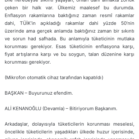
çeken bir halk var. Ülkemiz maalesef bu durumda.
Enflasyon rakamlarına baktığınız zaman resmî rakamlar
dahi, TÜİK’in açıkladığı rakamlar dahi yüzde 50’nin
üzerinde ama gerçek anlamda baktığınız zaman bir sıkıntı
ve sorun had safhada. Bu anlamıyla tüketicinin mutlaka
korunması gerekiyor. Esas tüketicinin enflasyona karşı,
fiyat artışlarına karşı ve bu soygun, talan düzenine karşı
korunması gerekiyor.
(Mikrofon otomatik cihaz tarafından kapatıldı)
BAŞKAN – Buyurunuz efendim.
ALİ KENANOĞLU (Devamla) – Bitiriyorum Başkanım.
Arkadaşlar, dolayısıyla tüketicilerin korunması meselesi,
öncelikle tüketicilerin yaşadıkları ülkede huzur içerisinde,