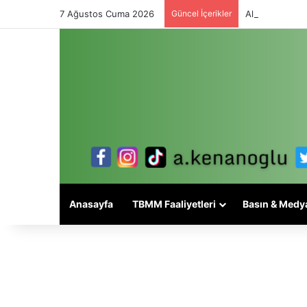
7 Ağustos Cuma 2026
Güncel İçerikler
Alevi meselesi
Anasayfa
TBMM Faaliyetleri
Basın & Medy