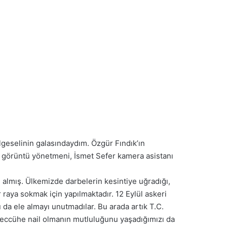
geselinin galasındaydım. Özgür Fındık’ın
 görüntü yönetmeni, İsmet Sefer kamera asistanı
almış. Ülkemizde darbelerin kesintiye uğradığı,
 raya sokmak için yapılmaktadır. 12 Eylül askeri
da ele almayı unutmadılar. Bu arada artık T.C.
eveccühe nail olmanın mutluluğunu yaşadığımızı da