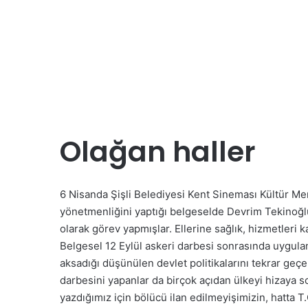
Olağan haller
6 Nisanda Şişli Belediyesi Kent Sineması Kültür Me
yönetmenliğini yaptığı belgeselde Devrim Tekinoğl
olarak görev yapmışlar. Ellerine sağlık, hizmetleri 
Belgesel 12 Eylül askeri darbesi sonrasında uygul
aksadığı düşünülen devlet politikalarını tekrar geçe
darbesini yapanlar da birçok açıdan ülkeyi hizaya s
yazdığımız için bölücü ilan edilmeyişimizin, hatta