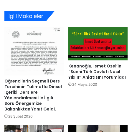
sitesi
İlgili Makaleler
Kenanoğlu, İsmet Özel’in
“Sünni Türk Devleti Nasıl
Yıkılır” Anlatısını Yorumladı
Öğrencilerin Seçmeli Ders
24 Mayıs 2020
Tercihinin Talimatla Dinsel
İçerikli Derslere
Yönlendirilmesi İle İlgili
Soru Önergemize
Bakanlıktan Yanıt Geldi.
28 Şubat 2020