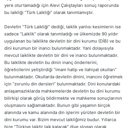
yere oturtamadığı için Alevi Çalıştayları sonuç raporunda
bu laikliği “Türk Laikliği” olarak tanımlamıştır.
Devletin “Türk Laikliği” dediği, laiklik yanlısı kesimlerin ise
sadece “Laiklik” olarak tanımladığı ve ülkemizde 90 yıldır
uygulanan bu laiklikte devletin bir dini kurumu (DİB) ve bu
dini kurumun bir inancı bulunmaktadır. Yani dolayısıyla
mevcut laiklikte devletin bir dini ve inancı bulunmaktadır.
Bu laiklikte devletin bu dinin inanç önderlerini,
öğreticilerini yetiştirdiği “imam hatip ve ilahiyat okulları”
bulunmaktadır. Okullarda devletin dinini, inancını öğretmek
için “zorunlu din dersleri” bulunmaktadır. Dini konulardaki
anlaşamazlıklarda mahkemelerde devletin bu dini kurumu
bilirkişi olarak görüş bildirmekte ve mahkeme sonuçlarının
oluşmasını sağlamaktadır. Bunun gibi yaşamın birçok
alanında ve kamu alanında din işlerini yürüten devletin bir
dini kurumu var. Bizim mevcut laikliğimiz budur. Yıllarca
bize “Türkiye laiktir laik kalacak” diye slogan olarak