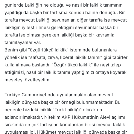
günlerde Laikliğin ne olduğu ve nasıl bir laiklik tanımının
yapıldığı da başka bir tartışma konusu haline dönüştü. Bir
tarafta mevcut Laikliği savunanlar, diğer tarafta ise mevcut
laikliğin iyileştirilmesi gerektiğini savunanlar başka bir
tarafta ise olması gereken laikliği başka bir kavramla
tanımlayanlar var.
Benim gibi “özgürlükçü laiklik” isteminde bulunanlara
yönelik ise “safsata, zırva, liberal laiklik tanımı” gibi tabirler
kullanılmaya başlandı. “Özgürlükçü laiklik” ile neyi talep
ettiğimizi, nasıl bir laiklik tanımı yaptığımızı ortaya koyarak
meseleyi özetleyelim.
Türkiye Cumhuriyetinde uygulanmakta olan mevcut
laikliğin dünyada başka bir örneği bulunmamaktadır. Bu
nedenle bizdeki laiklik “Türk Laikliği” olarak da
adlandırılmaktadır. Nitekim AKP Hükümetinin Alevi açılımı
sırasında en çok tartışılan konulardan birisi mevcut laiklik
uygulaması idi. Hükümet mevcut laikliği dünyada başka bir