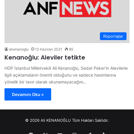
Röportajlar
akenanoglu
12 Haziran 2021
85
Kenanoğlu: Aleviler tetikte
HDP İstanbul Milletvekili Ali Kenanoğlu, Sedat Peker’in Alevilerle
ilgili açıklamaların önemli olduğunu ve sadece hasımlarına
yönelik bir tavır olarak okunamayacağını…
Devamını Oku »
© 2026 Ali KENANOĞLU Tüm Hakları Saklıdır.