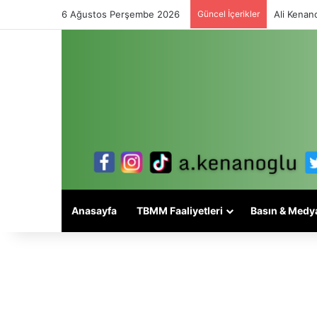
6 Ağustos Perşembe 2026
Güncel İçerikler
Ali Kenano
Anasayfa
TBMM Faaliyetleri
Basın & Medy