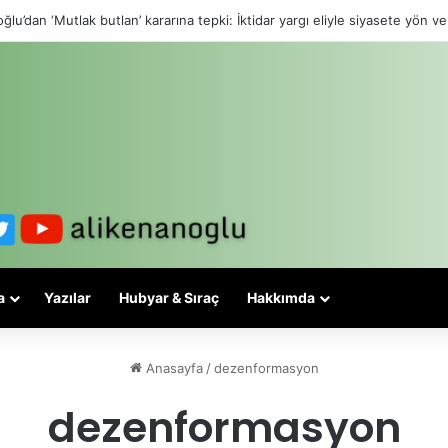
ğlu’dan ‘Mutlak butlan’ kararına tepki: İktidar yargı eliyle siyasete yön ve
a
Yazılar
Hubyar & Sıraç
Hakkımda
Anasayfa
/
dezenformasyon
dezenformasyon