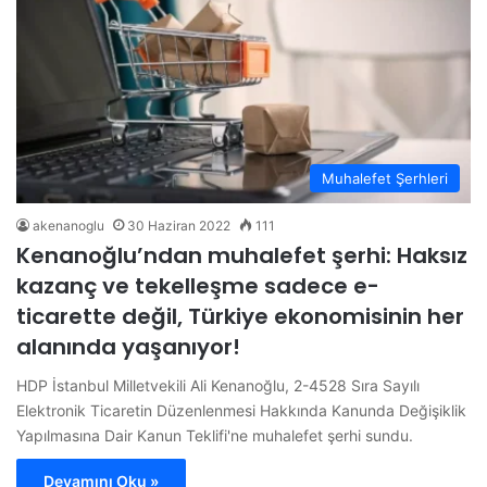
Muhalefet Şerhleri
akenanoglu
30 Haziran 2022
111
Kenanoğlu’ndan muhalefet şerhi: Haksız
kazanç ve tekelleşme sadece e-
ticarette değil, Türkiye ekonomisinin her
alanında yaşanıyor!
HDP İstanbul Milletvekili Ali Kenanoğlu, 2-4528 Sıra Sayılı
Elektronik Ticaretin Düzenlenmesi Hakkında Kanunda Değişiklik
Yapılmasına Dair Kanun Teklifi'ne muhalefet şerhi sundu.
Devamını Oku »