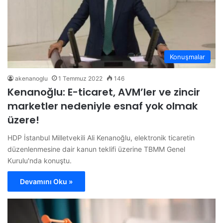
Konuşmalar
akenanoglu
1 Temmuz 2022
146
Kenanoğlu: E-ticaret, AVM’ler ve zincir
marketler nedeniyle esnaf yok olmak
üzere!
HDP İstanbul Milletvekili Ali Kenanoğlu, elektronik ticaretin
düzenlenmesine dair kanun teklifi üzerine TBMM Genel
Kurulu'nda konuştu.
Devamını Oku »