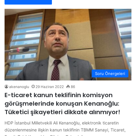
Soru Önergeleri
akenanoglu
29 Haziran 2022
86
E-ticaret kanun teklifinin komisyon
görüşmelerinde konuşan Kenanoğlu:
Tüketici şikayetleri dikkate alınmıyor!
HDP İstanbul Milletvekili Ali Kenanoğlu, elektronik ticaretin
düzenlenmesine ilişkin kanun teklifinin TBMM Sanayi, Ticaret,