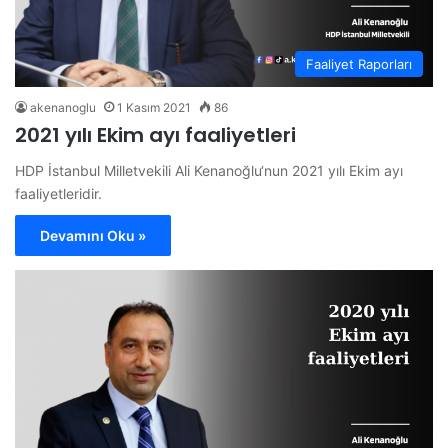
Faaliyet Raporları
akenanoglu
1 Kasım 2021
86
2021 yılı Ekim ayı faaliyetleri
HDP İstanbul Milletvekili Ali Kenanoğlu‘nun 2021 yılı Ekim ayı
faaliyetleridir.
Devamını Oku »