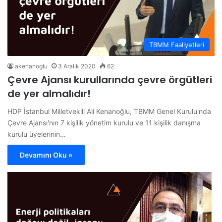
TBMM Faaliyetleri
akenanoglu
3 Aralık 2020
62
Çevre Ajansı kurullarında çevre örgütleri
de yer almalıdır!
HDP İstanbul Milletvekili Ali Kenanoğlu, TBMM Genel Kurulu'nda
Çevre Ajansı'nın 7 kişilik yönetim kurulu ve 11 kişilik danışma
kurulu üyelerinin…
Devamını Oku »