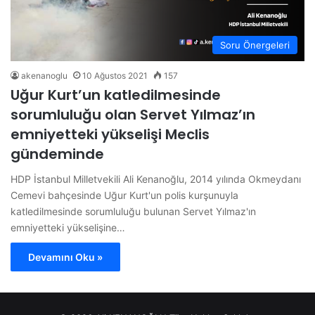
Soru Önergeleri
akenanoglu
10 Ağustos 2021
157
Uğur Kurt’un katledilmesinde
sorumluluğu olan Servet Yılmaz’ın
emniyetteki yükselişi Meclis
gündeminde
HDP İstanbul Milletvekili Ali Kenanoğlu, 2014 yılında Okmeydanı
Cemevi bahçesinde Uğur Kurt'un polis kurşunuyla
katledilmesinde sorumluluğu bulunan Servet Yılmaz'ın
emniyetteki yükselişine…
Devamını Oku »