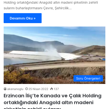
Holding ortaklığındaki Anagold altın madeni şirketinin zehirli
sularını buharlaştırmasını Çevre, Şehircilik…
Devamını Oku »
Soru Önergeleri
akenanoglu
25 Nisan 2022
137
Erzincan İliç’te Kanada ve Çalık Holding
ortaklığındaki Anagold altın madeni