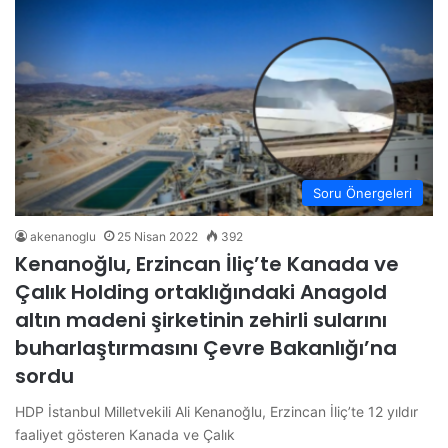
Soru Önergeleri
akenanoglu
25 Nisan 2022
392
Kenanoğlu, Erzincan İliç’te Kanada ve
Çalık Holding ortaklığındaki Anagold
altın madeni şirketinin zehirli sularını
buharlaştırmasını Çevre Bakanlığı’na
sordu
HDP İstanbul Milletvekili Ali Kenanoğlu, Erzincan İliç’te 12 yıldır
faaliyet gösteren Kanada ve Çalık