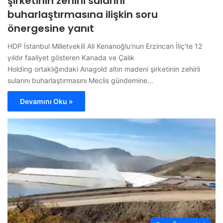
şirketinin zehirli sularını
buharlaştırmasına ilişkin soru
önergesine yanıt
HDP İstanbul Milletvekili Ali Kenanoğlu'nun Erzincan İliç’te 12
yıldır faaliyet gösteren Kanada ve Çalık
Holding ortaklığındaki Anagold altın madeni şirketinin zehirli
sularını buharlaştırmasını Meclis gündemine…
Devamını Oku »