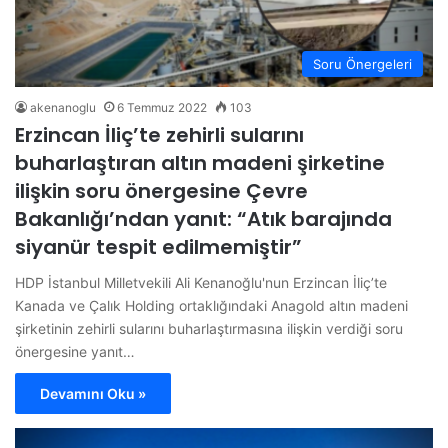
Soru Önergeleri
akenanoglu
6 Temmuz 2022
103
Erzincan İliç’te zehirli sularını
buharlaştıran altın madeni şirketine
ilişkin soru önergesine Çevre
Bakanlığı’ndan yanıt: “Atık barajında
siyanür tespit edilmemiştir”
HDP İstanbul Milletvekili Ali Kenanoğlu'nun Erzincan İliç’te
Kanada ve Çalık Holding ortaklığındaki Anagold altın madeni
şirketinin zehirli sularını buharlaştırmasına ilişkin verdiği soru
önergesine yanıt…
Devamını Oku »