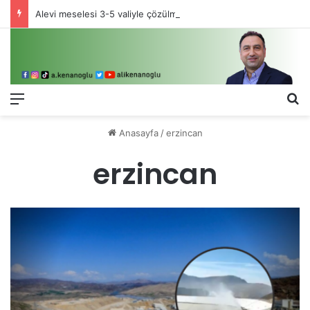
Alevi meselesi 3-5 valiyle çözülmez, bu bir eşit yurttaşlık sorunudur!
Menü
Ar
Anasayfa
/
erzincan
erzincan