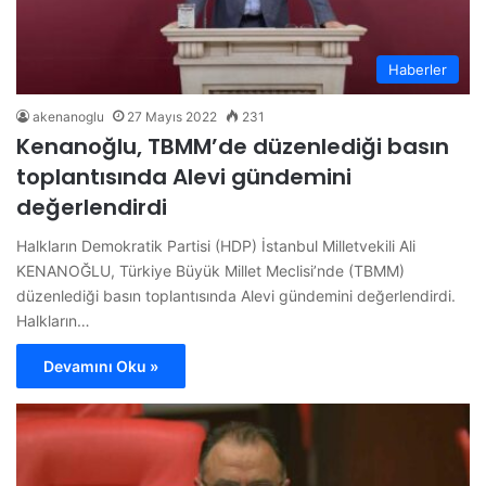
Haberler
akenanoglu
27 Mayıs 2022
231
Kenanoğlu, TBMM’de düzenlediği basın
toplantısında Alevi gündemini
değerlendirdi
Halkların Demokratik Partisi (HDP) İstanbul Milletvekili Ali
KENANOĞLU, Türkiye Büyük Millet Meclisi’nde (TBMM)
düzenlediği basın toplantısında Alevi gündemini değerlendirdi.
Halkların…
Devamını Oku »