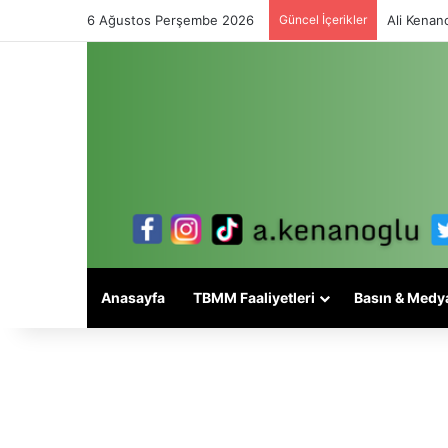
6 Ağustos Perşembe 2026
Güncel İçerikler
Ali Kenano
Anasayfa
TBMM Faaliyetleri
Basın & Medy