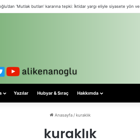
ğlu’dan ‘Mutlak butlan’ kararına tepki: İktidar yargı eliyle siyasete yön ve
a
Yazılar
Hubyar & Sıraç
Hakkımda
Anasayfa
/
kuraklık
kuraklık