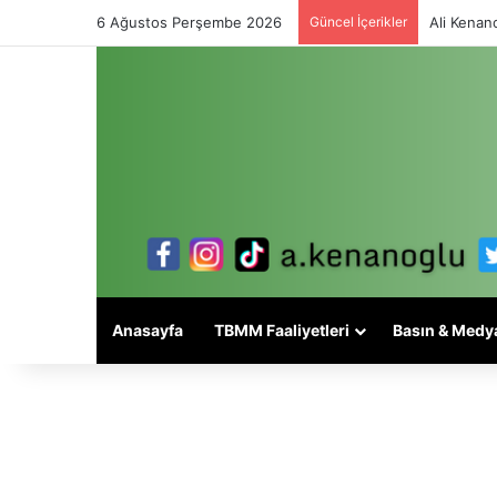
6 Ağustos Perşembe 2026
Güncel İçerikler
Ali Kenano
Anasayfa
TBMM Faaliyetleri
Basın & Medy