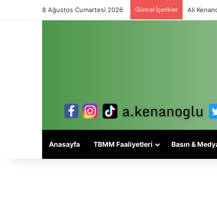
8 Ağustos Cumartesi 2026
Güncel İçerikler
Ali Kenano
Anasayfa
TBMM Faaliyetleri
Basın & Medy