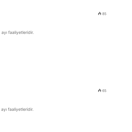
85
yı faaliyetleridir.
65
ayı faaliyetleridir.