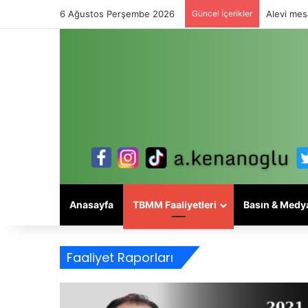
6 Ağustos Perşembe 2026
Güncel İçerikler
Alevi mese
Anasayfa
TBMM Faaliyetleri
Basın & Medy
Faaliyet Raporları