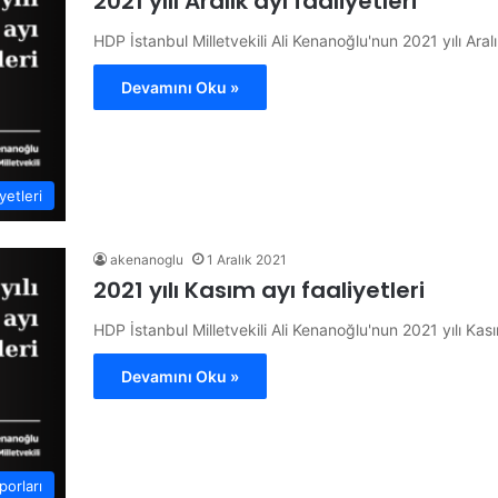
2021 yılı Aralık ayı faaliyetleri
HDP İstanbul Milletvekili Ali Kenanoğlu'nun 2021 yılı Aralık
Devamını Oku »
etleri
akenanoglu
1 Aralık 2021
2021 yılı Kasım ayı faaliyetleri
HDP İstanbul Milletvekili Ali Kenanoğlu'nun 2021 yılı Kasım
Devamını Oku »
porları