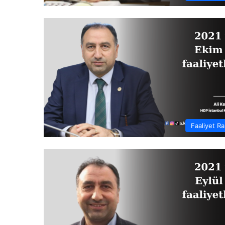
Faaliyet Ra