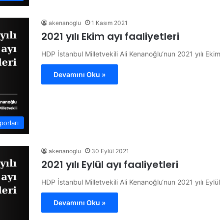
akenanoglu
1 Kasım 2021
2021 yılı Ekim ayı faaliyetleri
HDP İstanbul Milletvekili Ali Kenanoğlu‘nun 2021 yılı Ekim a
Devamını Oku »
porları
akenanoglu
30 Eylül 2021
2021 yılı Eylül ayı faaliyetleri
HDP İstanbul Milletvekili Ali Kenanoğlu‘nun 2021 yılı Eylül 
Devamını Oku »