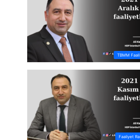
TBMM Faaliy
Faaliyet Ra