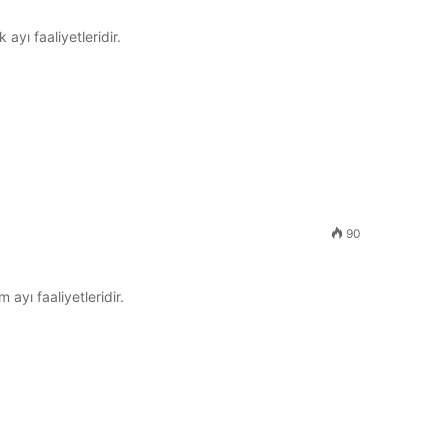
 ayı faaliyetleridir.
90
 ayı faaliyetleridir.