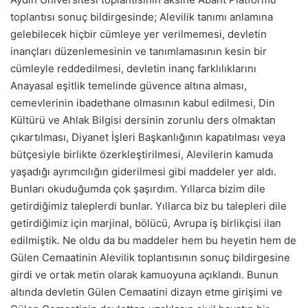
toplantısı sonuç bildirgesinde; Alevilik tanımı anlamına
gelebilecek hiçbir cümleye yer verilmemesi, devletin
inançları düzenlemesinin ve tanımlamasının kesin bir
cümleyle reddedilmesi, devletin inanç farklılıklarını
Anayasal eşitlik temelinde güvence altına alması,
cemevlerinin ibadethane olmasının kabul edilmesi, Din
Kültürü ve Ahlak Bilgisi dersinin zorunlu ders olmaktan
çıkartılması, Diyanet İşleri Başkanlığının kapatılması veya
bütçesiyle birlikte özerkleştirilmesi, Alevilerin kamuda
yaşadığı ayrımcılığın giderilmesi gibi maddeler yer aldı.
Bunları okuduğumda çok şaşırdım. Yıllarca bizim dile
getirdiğimiz taleplerdi bunlar. Yıllarca biz bu talepleri dile
getirdiğimiz için marjinal, bölücü, Avrupa iş birlikçisi ilan
edilmiştik. Ne oldu da bu maddeler hem bu heyetin hem de
Gülen Cemaatinin Alevilik toplantısının sonuç bildirgesine
girdi ve ortak metin olarak kamuoyuna açıklandı. Bunun
altında devletin Gülen Cemaatini dizayn etme girişimi ve