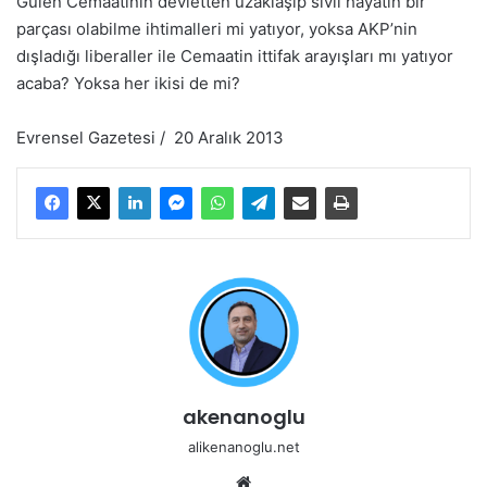
Gülen Cemaatinin devletten uzaklaşıp sivil hayatın bir
parçası olabilme ihtimalleri mi yatıyor, yoksa AKP’nin
dışladığı liberaller ile Cemaatin ittifak arayışları mı yatıyor
acaba? Yoksa her ikisi de mi?
Evrensel Gazetesi / 20 Aralık 2013
akenanoglu
alikenanoglu.net
Web