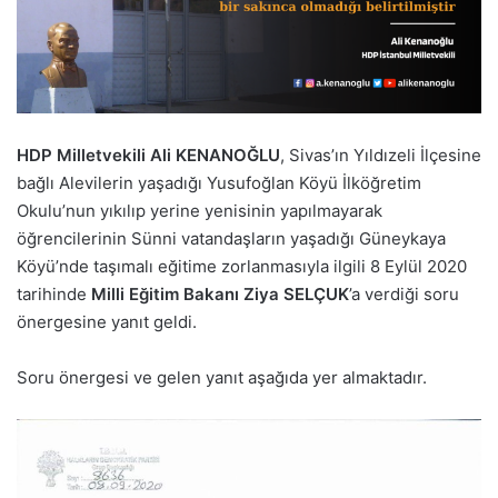
HDP Milletvekili Ali KENANOĞLU
, Sivas’ın Yıldızeli İlçesine
bağlı Alevilerin yaşadığı Yusufoğlan Köyü İlköğretim
Okulu’nun yıkılıp yerine yenisinin yapılmayarak
öğrencilerinin Sünni vatandaşların yaşadığı Güneykaya
Köyü’nde taşımalı eğitime zorlanmasıyla ilgili 8 Eylül 2020
tarihinde
Milli Eğitim Bakanı Ziya SELÇUK
’a verdiği soru
önergesine yanıt geldi.
Soru önergesi ve gelen yanıt aşağıda yer almaktadır.