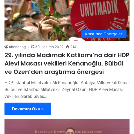
Araştırma Önergeleri
akenanoglu
30 Haziran 2022
214
29. yılında Madımak Katliamı’na dair HDP
Alevi Masası vekilleri Kenanoğlu, Bülbül
ve Özen’den araştırma önergesi
HDP İstanbul Milletvekili Ali Kenanoğlu, Antalya Milletvekili Kemal
Bülbül ve İstanbul Milletvekili Zeynel Özen, HDP Alevi Masası
vekilleri olarak Sivas…
Devamını Oku »