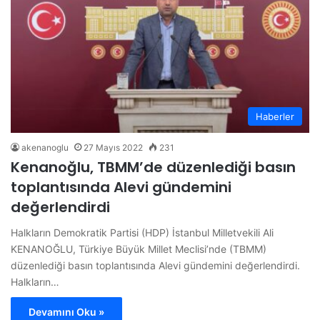
Haberler
akenanoglu
27 Mayıs 2022
231
Kenanoğlu, TBMM’de düzenlediği basın
toplantısında Alevi gündemini
değerlendirdi
Halkların Demokratik Partisi (HDP) İstanbul Milletvekili Ali
KENANOĞLU, Türkiye Büyük Millet Meclisi’nde (TBMM)
düzenlediği basın toplantısında Alevi gündemini değerlendirdi.
Halkların…
Devamını Oku »