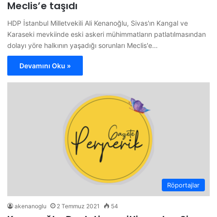
Meclis’e taşıdı
HDP İstanbul Milletvekili Ali Kenanoğlu, Sivas'ın Kangal ve
Karaseki mevkiinde eski askeri mühimmatların patlatılmasından
dolayı yöre halkının yaşadığı sorunları Meclis'e…
Devamını Oku »
Röportajlar
akenanoglu
2 Temmuz 2021
54