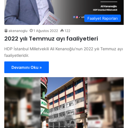
Faaliyet Raporları
akenanoglu
1 Ağustos 2022
122
2022 yılı Temmuz ayı faaliyetleri
HDP İstanbul Milletvekili Ali Kenanoğlu'nun 2022 yılı Temmuz ayı
faaliyetleridir.
Devamını Oku »