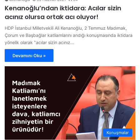
Kenanoğlu’ndan iktidara: Acılar sizin
acınız olursa ortak acı oluyor!
HDP İstanbul Milletvekili Ali Kenanoğlu, 2 Temmuz Madımak,
Çorum ve Başbağlar katliamlarını andığı konuşmasında iktidara
yönelik olarak "acılar sizin acınız…
Devamını Oku »
Konuşmalar