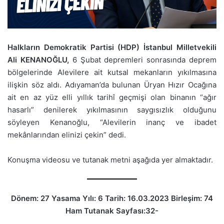
Halkların Demokratik Partisi (HDP) İstanbul Milletvekili
Ali KENANOĞLU,
6 Şubat depremleri sonrasında deprem
bölgelerinde Alevilere ait kutsal mekanların yıkılmasına
ilişkin söz aldı. Adıyaman’da bulunan Üryan Hızır Ocağına
ait en az yüz elli yıllık tarihî geçmişi olan binanın “ağır
hasarlı” denilerek yıkılmasının saygısızlık olduğunu
söyleyen Kenanoğlu, “Alevilerin inanç ve ibadet
mekânlarından elinizi çekin” dedi.
Konuşma videosu ve tutanak metni aşağıda yer almaktadır.
Dönem: 27 Yasama Yılı: 6 Tarih: 16.03.2023 Birleşim: 74
Ham Tutanak Sayfası:32-