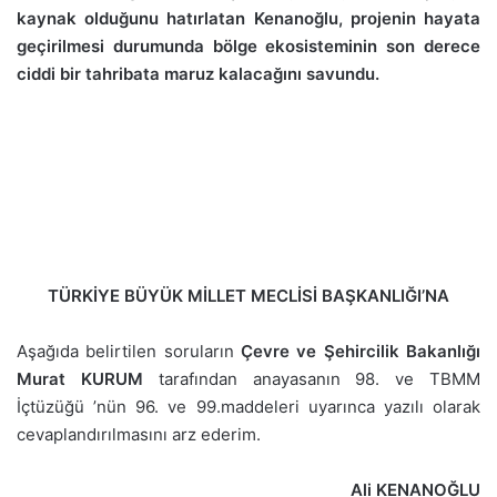
kaynak olduğunu hatırlatan Kenanoğlu, projenin hayata
geçirilmesi durumunda bölge ekosisteminin son derece
ciddi bir tahribata maruz kalacağını savundu.
TÜRKİYE BÜYÜK MİLLET MECLİSİ BAŞKANLIĞI’NA
Aşağıda belirtilen soruların
Çevre ve Şehircilik Bakanlığı
Murat KURUM
tarafından anayasanın 98. ve TBMM
İçtüzüğü ’nün 96. ve 99.maddeleri uyarınca yazılı olarak
cevaplandırılmasını arz ederim.
Ali KENANOĞLU