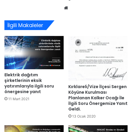
Web
sitesi
İlgili Makaleler
Elektrik dağıtım
şirketlerinin eksik
yatırımlarıyla ilgili soru
Kırklareli/Vize İlçesi Sergen
önergesine yanıt
Köyüne Kurulması
Planlanan Kalker Ocağı İle
11 Mart 2021
İlgili Soru Önergemize Yanıt
Geldi.
13 Ocak 2020