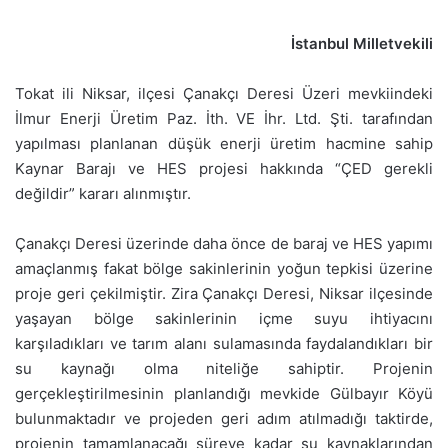
İstanbul Milletvekili
Tokat ili Niksar, ilçesi Çanakçı Deresi Üzeri mevkiindeki
İlmur Enerji Üretim Paz. İth. VE İhr. Ltd. Şti. tarafından
yapılması planlanan düşük enerji üretim hacmine sahip
Kaynar Barajı ve HES projesi hakkında “ÇED gerekli
değildir” kararı alınmıştır.
Çanakçı Deresi üzerinde daha önce de baraj ve HES yapımı
amaçlanmış fakat bölge sakinlerinin yoğun tepkisi üzerine
proje geri çekilmiştir. Zira Çanakçı Deresi, Niksar ilçesinde
yaşayan bölge sakinlerinin içme suyu ihtiyacını
karşıladıkları ve tarım alanı sulamasında faydalandıkları bir
su kaynağı olma niteliğe sahiptir. Projenin
gerçekleştirilmesinin planlandığı mevkide Gülbayır Köyü
bulunmaktadır ve projeden geri adım atılmadığı taktirde,
projenin tamamlanacağı süreye kadar su kaynaklarından