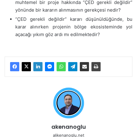
muhtemel bir proje hakkında “ÇED gerekli değildir”
yönünde bir kararın alınmasının gerekçesi nedir?
“ÇED gerekli değildir” kararı düşünüldüğünde, bu
karar alınırken projenin bölge ekosisteminde yol
açacağı yıkım göz ardı mı edilmektedir?
akenanoglu
alikenanoglu.net