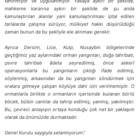
tanınmıyor ve uygulanmıyor. Yasaya aykırı bir şekilde,
mahkeme kararına aykırı bir şekilde de şu anda
kamulaştırılan alanlar yani kamulaştırılması iptal edilen
tarlalarda çalışma sürüyor, mülkiyet hakkı düşürüldüğü
zaman bunun da bu şekliyle ele alınması gerekir.
Ayrıca Dersim, Lice, Kulp, Nusaybin bölgelerinde
geçtiğimiz yaz aylarındaki orman yangınları, doğa tahribatı,
çevre tahribatı âdeta seyredilmiş, önce askerî
operasyonlarla bu yangınların çıktığı ifade edilmiş,
söylenmiş, arkasından da bu yangınları söndürmek için
oralara gitmeye çalışan köylüye dahi izin verilmemiştir. O
ormanlarla birlikte o ormanların içerisinde bulanan börtü
böcek, bütün canlılar da tahrip edilmiş, yanmış, yakılmıştır.
Bu, çevreci anlayışın ortaya konduğu çok net bir yaklaşım
olarak da önümüzde durmaktadır.
Genel Kurulu saygıyla selamlıyorum
.”