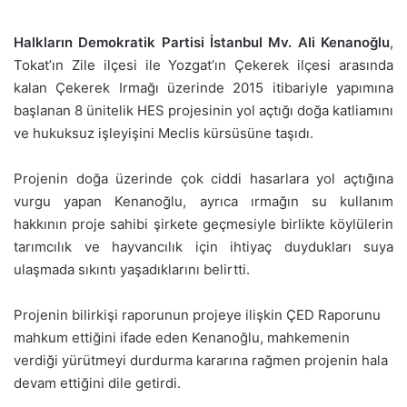
Halkların Demokratik Partisi İstanbul Mv. Ali Kenanoğlu
,
Tokat’ın Zile ilçesi ile Yozgat’ın Çekerek ilçesi arasında
kalan Çekerek Irmağı üzerinde 2015 itibariyle yapımına
başlanan 8 ünitelik HES projesinin yol açtığı doğa katliamını
ve hukuksuz işleyişini Meclis kürsüsüne taşıdı.
Projenin doğa üzerinde çok ciddi hasarlara yol açtığına
vurgu yapan Kenanoğlu, ayrıca ırmağın su kullanım
hakkının proje sahibi şirkete geçmesiyle birlikte köylülerin
tarımcılık ve hayvancılık için ihtiyaç duydukları suya
ulaşmada sıkıntı yaşadıklarını belirtti.
Projenin bilirkişi raporunun projeye ilişkin ÇED Raporunu
mahkum ettiğini ifade eden Kenanoğlu, mahkemenin
verdiği yürütmeyi durdurma kararına rağmen projenin hala
devam ettiğini dile getirdi.