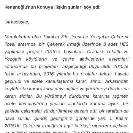
Kenanoğlu’nun konuya ilişkin şunları söyled
i
:
“
Arkadaşlar,
Memleketim olan Tokat’ın Zile ilçesi ile Yozgat’ın Çekerek
ilçesi arasında, bir Çekerek Irmağı üzerinde 8 adet HES
yapılması projesi 2015’te başlatıldı. Oradaki Tokatlı ve
Yozgatlı köylülerin ve çevre aktivistlerin eylemleri
sonucunda bu projeden vazgeçildiği duyuruldu 2015’te
fakat arkasından, 2016 yılında bu projeler tekrar hayata
geçirildi ve acele kamulaştırma kararı alındı. Arkasından
köylüler bu karara karşı dava açtılar ve yürütmeyi durdurma
kararı aldılar. Bu yürütmeyi durdurma kararına rağmen
acele kamulaştırma yapılan alanlarda kanuna aykırı bir
şekilde çalışmalar sürdürülmeye devam etti, bir taraftan da
dava sürdü. Şimdi, geçtiğimiz günlerde yani 5 Kasım
2018’de Çekerek Irmağı’yla ilgili bilirkişi raporunu açıkladı