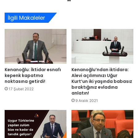
sitesi
İlgili Makaleler
Kenanoğlu: İktidar esnafı
Kenanoğlu’ndan iktidara:
kepenk kapatma
Alevi açılımınızı Uğur
noktasına getirdi!
Kurt’un iki yaşında babasız
bıraktığınız evladına
17 Şubat 2022
anlatın!
9 Aralık 2021