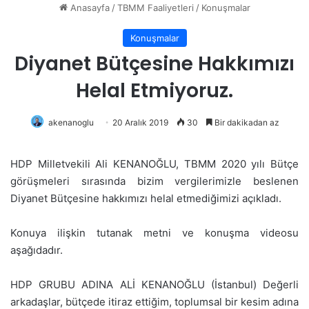
Anasayfa
/
TBMM Faaliyetleri
/
Konuşmalar
Konuşmalar
Diyanet Bütçesine Hakkımızı
Helal Etmiyoruz.
akenanoglu
20 Aralık 2019
30
Bir dakikadan az
HDP Milletvekili Ali KENANOĞLU, TBMM 2020 yılı Bütçe
görüşmeleri sırasında bizim vergilerimizle beslenen
Diyanet Bütçesine hakkımızı helal etmediğimizi açıkladı.
Konuya ilişkin tutanak metni ve konuşma videosu
aşağıdadır.
HDP GRUBU ADINA ALİ KENANOĞLU (İstanbul) Değerli
arkadaşlar, bütçede itiraz ettiğim, toplumsal bir kesim adına