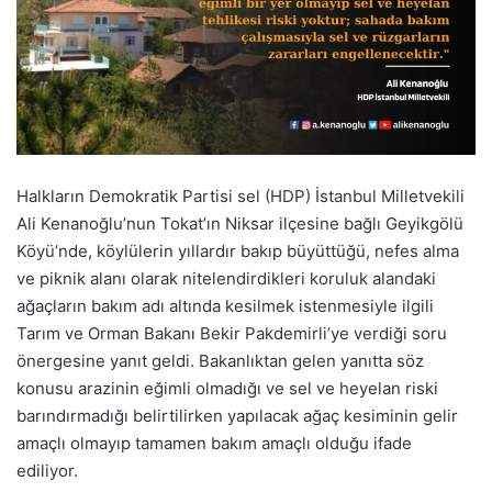
Halkların Demokratik Partisi sel (HDP) İstanbul Milletvekili
Ali Kenanoğlu’nun Tokat’ın Niksar ilçesine bağlı Geyikgölü
Köyü’nde, köylülerin yıllardır bakıp büyüttüğü, nefes alma
ve piknik alanı olarak nitelendirdikleri koruluk alandaki
ağaçların bakım adı altında kesilmek istenmesiyle ilgili
Tarım ve Orman Bakanı Bekir Pakdemirli’ye verdiği soru
önergesine yanıt geldi. Bakanlıktan gelen yanıtta söz
konusu arazinin eğimli olmadığı ve sel ve heyelan riski
barındırmadığı belirtilirken yapılacak ağaç kesiminin gelir
amaçlı olmayıp tamamen bakım amaçlı olduğu ifade
ediliyor.