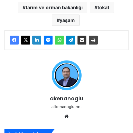
tarım ve orman bakanlığı
tokat
yaşam
akenanoglu
alikenanoglu.net
Web
sitesi