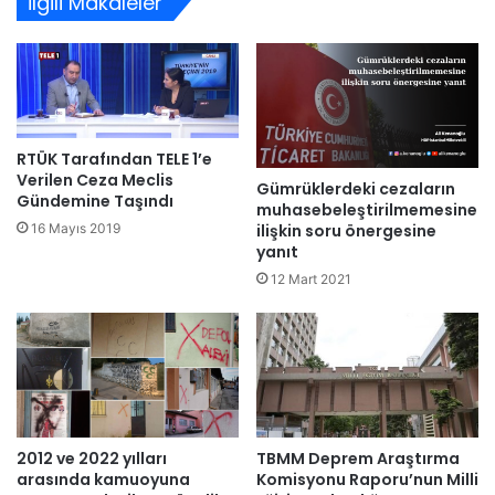
İlgili Makaleler
RTÜK Tarafından TELE 1’e
Verilen Ceza Meclis
Gümrüklerdeki cezaların
Gündemine Taşındı
muhasebeleştirilmemesine
ilişkin soru önergesine
16 Mayıs 2019
yanıt
12 Mart 2021
2012 ve 2022 yılları
TBMM Deprem Araştırma
arasında kamuoyuna
Komisyonu Raporu’nun Milli