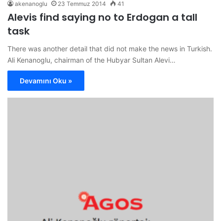
akenanoglu
23 Temmuz 2014
41
Alevis find saying no to Erdogan a tall
task
There was another detail that did not make the news in Turkish.
Ali Kenanoglu, chairman of the Hubyar Sultan Alevi…
Devamını Oku »