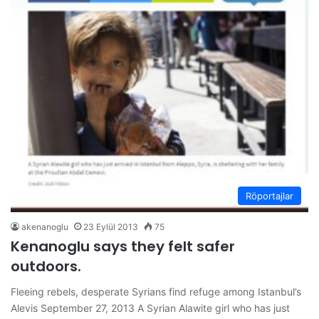
Röportajlar
akenanoglu
23 Eylül 2013
75
Kenanoglu says they felt safer
outdoors.
Fleeing rebels, desperate Syrians find refuge among Istanbul’s
Alevis September 27, 2013 A Syrian Alawite girl who has just