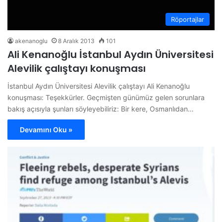
Röportajlar
akenanoglu
8 Aralık 2013
101
Ali Kenanoğlu İstanbul Aydın Üniversitesi
Alevilik çalıştayı konuşması
İstanbul Aydın Üniversitesi Alevilik çalıştayı Ali Kenanoğlu
konuşması: Teşekkürler. Geçmişten günümüz gelen sorunlara
bakış açısıyla şunları söyleyebiliriz: Bir kere, Osmanlıdan…
Devamını Oku »