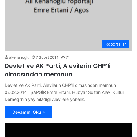
Röportajlar
akenanoglu
7 Şubat 2014
74
Devlet ve AK Parti, Alevilerin CHP’li
olmasından memnun
Devlet ve AK Parti, Alevilerin CHP’li olmasından memnun
07.02.2014 ŞAPGİR Emre Ertani, Hubyar Sultan Alevi Kültür
Derneği’nin yayımladığı Alevilere yönelik…
Devamını Oku »