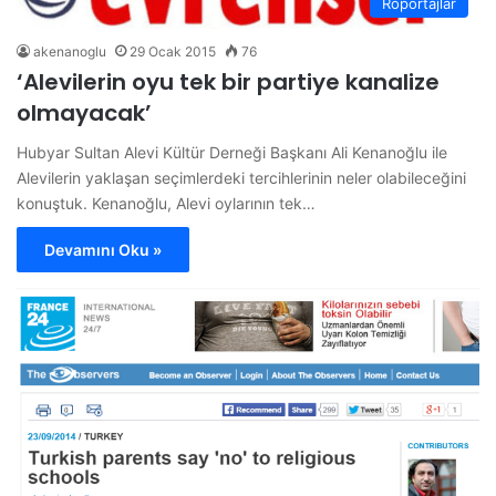
Röportajlar
akenanoglu
29 Ocak 2015
76
‘Alevilerin oyu tek bir partiye kanalize
olmayacak’
Hubyar Sultan Alevi Kültür Derneği Başkanı Ali Kenanoğlu ile
Alevilerin yaklaşan seçimlerdeki tercihlerinin neler olabileceğini
konuştuk. Kenanoğlu, Alevi oylarının tek…
Devamını Oku »