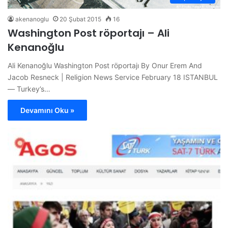
akenanoglu
20 Şubat 2015
16
Washington Post röportajı – Ali
Kenanoğlu
Ali Kenanoğlu Washington Post röportajı By Onur Erem And
Jacob Resneck | Religion News Service February 18 ISTANBUL
— Turkey’s…
Devamını Oku »