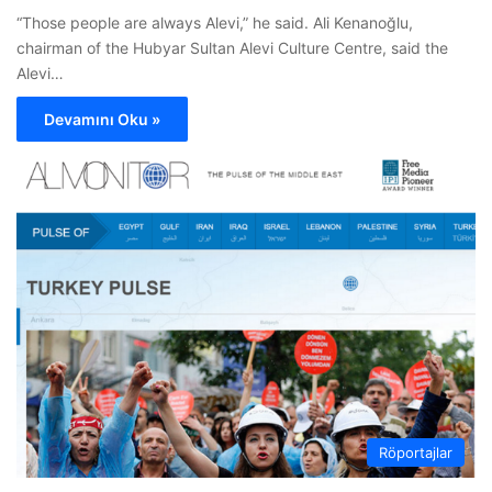
“Those people are always Alevi,” he said. Ali Kenanoğlu,
chairman of the Hubyar Sultan Alevi Culture Centre, said the
Alevi…
Devamını Oku »
Röportajlar