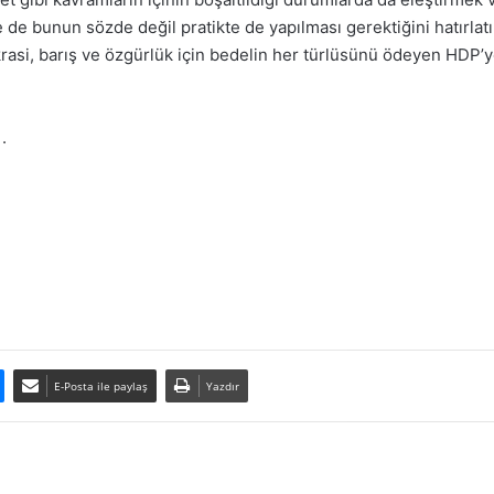
de bunun sözde değil pratikte de yapılması gerektiğini hatırlat
okrasi, barış ve özgürlük için bedelin her türlüsünü ödeyen HD
.
E-Posta ile paylaş
Yazdır