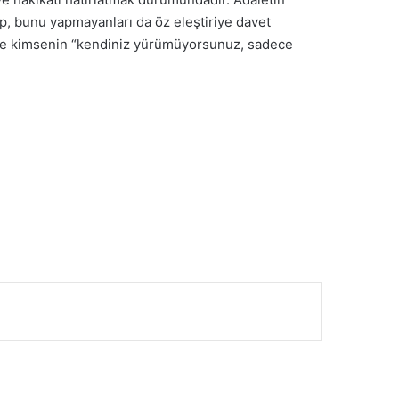
ıp, bunu yapmayanları da öz eleştiriye davet
P’ye kimsenin “kendiniz yürümüyorsunuz, sadece