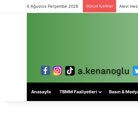
6 Ağustos Perşembe 2026
Güncel İçerikler
Alevi mese
Anasayfa
TBMM Faaliyetleri
Basın & Medy