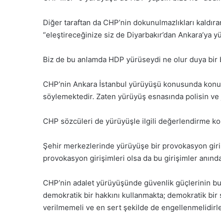
Diğer taraftan da CHP’nin dokunulmazlıkları kaldıran
“eleştireceğinize siz de Diyarbakır’dan Ankara’ya y
Biz de bu anlamda HDP yürüseydi ne olur duya bir 
CHP’nin Ankara İstanbul yürüyüşü konusunda konu
söylemektedir. Zaten yürüyüş esnasında polisin ve
CHP sözcüleri de yürüyüşle ilgili değerlendirme ko
Şehir merkezlerinde yürüyüşe bir provokasyon girişi
provokasyon girişimleri olsa da bu girişimler anında
CHP’nin adalet yürüyüşünde güvenlik güçlerinin bu t
demokratik bir hakkını kullanmakta; demokratik bir 
verilmemeli ve en sert şekilde de engellenmelidirle