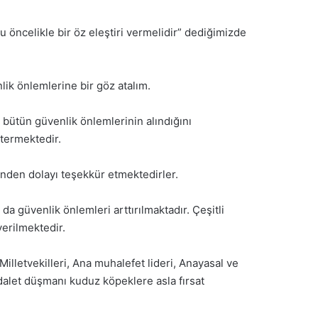
u öncelikle bir öz eleştiri vermelidir” dediğimizde
ik önlemlerine bir göz atalım.
tün güvenlik önlemlerinin alındığını
termektedir.
inden dolayı teşekkür etmektedirler.
a güvenlik önlemleri arttırılmaktadır. Çeşitli
verilmektedir.
lletvekilleri, Ana muhalefet lideri, Anayasal ve
dalet düşmanı kuduz köpeklere asla fırsat