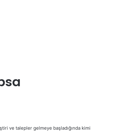
psa
tiri ve talepler gelmeye başladığında kimi