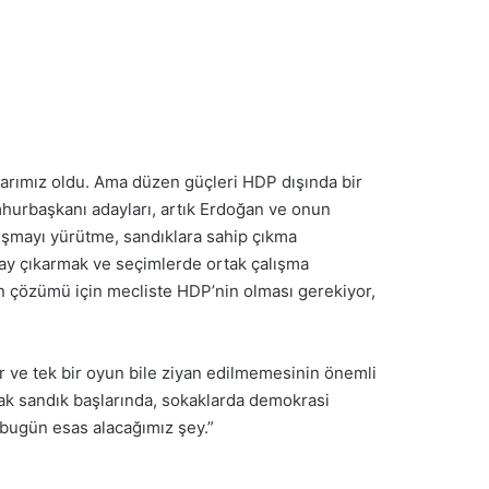
larımız oldu. Ama düzen güçleri HDP dışında bir
cumhurbaşkanı adayları, artık Erdoğan ve onun
lışmayı yürütme, sandıklara sahip çıkma
day çıkarmak ve seçimlerde ortak çalışma
 çözümü için mecliste HDP’nin olması gerekiyor,
r ve tek bir oyun bile ziyan edilmemesinin önemli
rak sandık başlarında, sokaklarda demokrasi
 bugün esas alacağımız şey.”