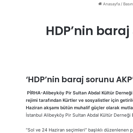
Anasayfa
/
Bası
HDP’nin baraj 
‘HDP’nin baraj sorunu AKP’
PİRHA-Alibeyköy Pir Sultan Abdal Kültür Derneği 
rejimi tarafından Kürtler ve sosyalistler için get
Haziran akşamı bütün muhalif güçler olarak mutlak
İstanbul Alibeyköy Pir Sultan Abdal Kültür Derneği 
“Sol ve 24 Haziran seçimleri” başlıklı düzenlene