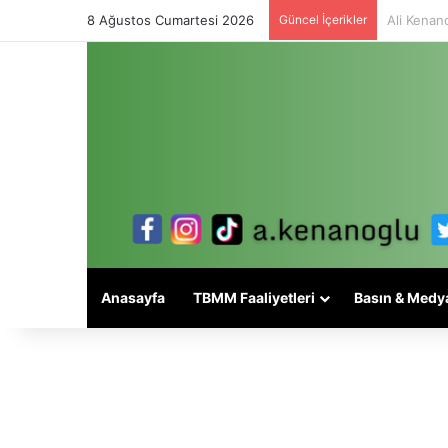
8 Ağustos Cumartesi 2026
Güncel İçerikler
Alevi mese
Anasayfa
TBMM Faaliyetleri
Basın & Medy