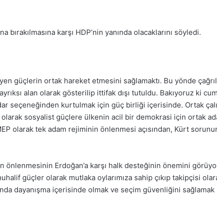
ına bırakılmasına karşı HDP’nin yanında olacaklarını söyledi.
iyen güçlerin ortak hareket etmesini sağlamaktı. Bu yönde çağrı
 ayrıksı alan olarak gösterilip ittifak dışı tutuldu. Bakıyoruz ki 
dar seçeneğinden kurtulmak için güç birliği içerisinde. Ortak ça
larak sosyalist güçlere ülkenin acil bir demokrasi için ortak a
P olarak tek adam rejiminin önlenmesi açısından, Kürt sorunun
in önlenmesinin Erdoğan’a karşı halk desteğinin önemini görüyo
lif güçler olarak mutlaka oylarımıza sahip çıkıp takipçisi ola
sında dayanışma içerisinde olmak ve seçim güvenliğini sağlamak