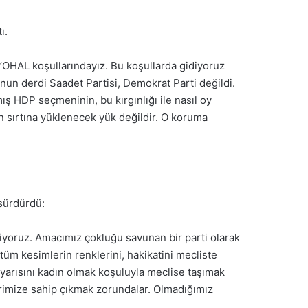
ı.
, “OHAL koşullarındayız. Bu koşullarda gidiyoruz
Onun derdi Saadet Partisi, Demokrat Parti değildi.
ş HDP seçmeninin, bu kırgınlığı ile nasıl oy
 sırtına yüklenecek yük değildir. O koruma
 sürdürdü:
stiyoruz. Amacımız çokluğu savunan bir parti olarak
tüm kesimlerin renklerini, hakikatini mecliste
k yarısını kadın olmak koşuluyla meclise taşımak
rimize sahip çıkmak zorundalar. Olmadığımız