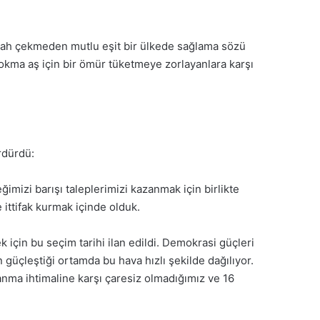
ah çekmeden mutlu eşit bir ülkede sağlama sözü
lokma aş için bir ömür tüketmeye zorlayanlara karşı
rdürdü:
imizi barışı taleplerimizi kazanmak için birlikte
 ittifak kurmak içinde olduk.
 için bu seçim tarihi ilan edildi. Demokrasi güçleri
güçleştiği ortamda bu hava hızlı şekilde dağılıyor.
zanma ihtimaline karşı çaresiz olmadığımız ve 16