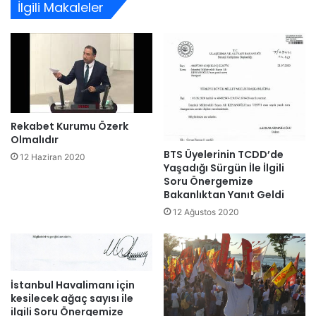
İlgili Makaleler
Rekabet Kurumu Özerk
Olmalıdır
BTS Üyelerinin TCDD’de
12 Haziran 2020
Yaşadığı Sürgün İle İlgili
Soru Önergemize
Bakanlıktan Yanıt Geldi
12 Ağustos 2020
İstanbul Havalimanı için
kesilecek ağaç sayısı ile
ilgili Soru Önergemize