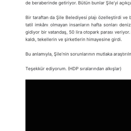
de beraberinde getiriyor. Bütün bunlar Şile’yi açıkç
Bir taraftan da Şile Belediyesi plajı özelleştirdi 
tatil imkânı olmayan insanların hafta sonları denize
gidiyor bir vatandaş, 50 lira otopark parası veriy
kaldı, tekellerin ve şirketlerin himayesine girdi.
Bu anlamıyla, Şile’nin sorunlarının mutlaka araştırıl
Teşekkür ediyorum. (HDP sıralarından alkışlar)