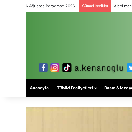
6 Ağustos Perşembe 2026
Güncel İçerikler
Alevi mese
Anasayfa
TBMM Faaliyetleri
Basın & Medy