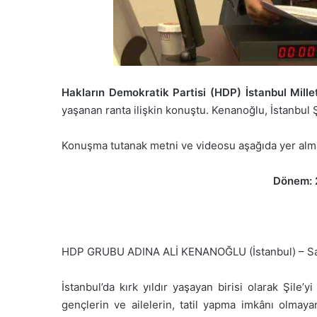
Hakların Demokratik Partisi (HDP) İstanbul Mill
yaşanan ranta ilişkin konuştu. Kenanoğlu, İstanbul 
Konuşma tutanak metni ve videosu aşağıda yer alma
Dönem: 2
HDP GRUBU ADINA ALİ KENANOĞLU (İstanbul) – Sayın
İstanbul’da kırk yıldır yaşayan birisi olarak Şile
gençlerin ve ailelerin, tatil yapma imkânı olmaya