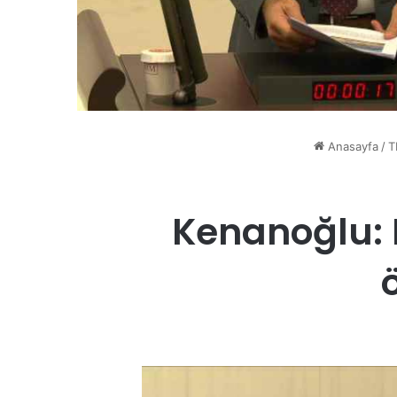
Anasayfa
/
T
Kenanoğlu: 