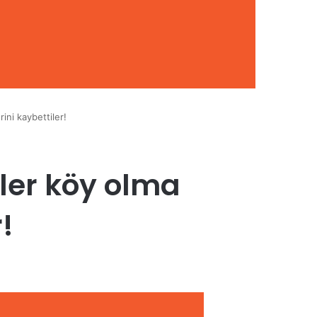
ini kaybettiler!
ler köy olma
!