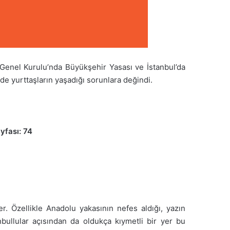
Genel Kurulu’nda Büyükşehir Yasası ve İstanbul’da
de yurttaşların yaşadığı sorunlara değindi.
yfası: 74
er. Özellikle Anadolu yakasının nefes aldığı, yazın
nbullular açısından da oldukça kıymetli bir yer bu