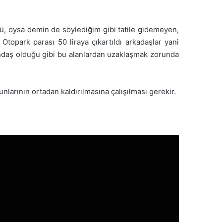
ndü, oysa demin de söylediğim gibi tatile gidemeyen,
. Otopark parası 50 liraya çıkartıldı arkadaşlar yani
tandaş olduğu gibi bu alanlardan uzaklaşmak zorunda
unlarının ortadan kaldırılmasına çalışılması gerekir.