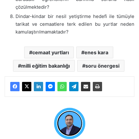
çözülmektedir?
Dindar-kindar bir nesil yetiştirme hedefi ile tümüyle
tarikat ve cemaatlere terk edilen bu yurtlar neden
kamulaştırılmamaktadır?
cemaat yurtları
enes kara
milli eğitim bakanlığı
soru önergesi