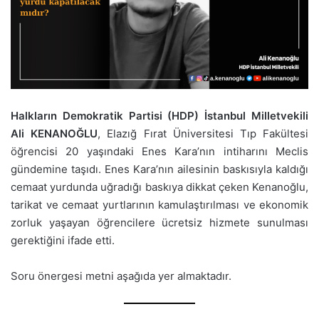
Halkların Demokratik Partisi (HDP) İstanbul Milletvekili
Ali KENANOĞLU
, Elazığ Fırat Üniversitesi Tıp Fakültesi
öğrencisi 20 yaşındaki Enes Kara’nın intiharını Meclis
gündemine taşıdı. Enes Kara’nın ailesinin baskısıyla kaldığı
cemaat yurdunda uğradığı baskıya dikkat çeken Kenanoğlu,
tarikat ve cemaat yurtlarının kamulaştırılması ve ekonomik
zorluk yaşayan öğrencilere ücretsiz hizmete sunulması
gerektiğini ifade etti.
Soru önergesi metni aşağıda yer almaktadır.