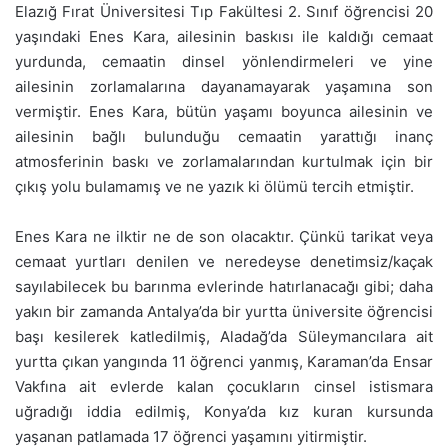
Elazığ Fırat Üniversitesi Tıp Fakültesi 2. Sınıf öğrencisi 20
yaşındaki Enes Kara, ailesinin baskısı ile kaldığı cemaat
yurdunda, cemaatin dinsel yönlendirmeleri ve yine
ailesinin zorlamalarına dayanamayarak yaşamına son
vermiştir. Enes Kara, bütün yaşamı boyunca ailesinin ve
ailesinin bağlı bulunduğu cemaatin yarattığı inanç
atmosferinin baskı ve zorlamalarından kurtulmak için bir
çıkış yolu bulamamış ve ne yazık ki ölümü tercih etmiştir.
Enes Kara ne ilktir ne de son olacaktır. Çünkü tarikat veya
cemaat yurtları denilen ve neredeyse denetimsiz/kaçak
sayılabilecek bu barınma evlerinde hatırlanacağı gibi; daha
yakın bir zamanda Antalya’da bir yurtta üniversite öğrencisi
başı kesilerek katledilmiş, Aladağ’da Süleymancılara ait
yurtta çıkan yangında 11 öğrenci yanmış, Karaman’da Ensar
Vakfına ait evlerde kalan çocukların cinsel istismara
uğradığı iddia edilmiş, Konya’da kız kuran kursunda
yaşanan patlamada 17 öğrenci yaşamını yitirmiştir.