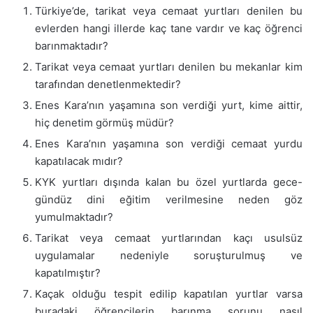
Türkiye’de, tarikat veya cemaat yurtları denilen bu
evlerden hangi illerde kaç tane vardır ve kaç öğrenci
barınmaktadır?
Tarikat veya cemaat yurtları denilen bu mekanlar kim
tarafından denetlenmektedir?
Enes Kara’nın yaşamına son verdiği yurt, kime aittir,
hiç denetim görmüş müdür?
Enes Kara’nın yaşamına son verdiği cemaat yurdu
kapatılacak mıdır?
KYK yurtları dışında kalan bu özel yurtlarda gece-
gündüz dini eğitim verilmesine neden göz
yumulmaktadır?
Tarikat veya cemaat yurtlarından kaçı usulsüz
uygulamalar nedeniyle soruşturulmuş ve
kapatılmıştır?
Kaçak olduğu tespit edilip kapatılan yurtlar varsa
buradaki öğrencilerin barınma sorunu nasıl