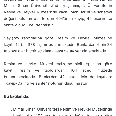
Mimar Sinan Üniversitesi’nde yaşanmıştır. Üniversitenin
Resim ve Heykel Müzesi’nde kayıtlı olan, tarihi ve sanatsal
değeri bulunan eserlerden 404’ünün kayıp, 42 eserin ise
sahte olduğu belirlenmiştir.
Sayıştay raporlarına göre Resim ve Heykel Müzesi’ne
kayıtlı 12 bin 378 taşınır bulunmaktadır. Bunlardan 4 bin 24
tabloya dair hiçbir açıklama veya detay yer almamaktadır.
Resim ve Heykel Müzesi malzeme sicil raporuna göre
kayıtlı resim ve tablolardan 404 adedi müzede
bulunmamaktadır. Bunlardan 42 tanesi için de kayıtlara
“Kayıp-Çalıntı ve sahte” notunun düşülmüştür.
Bu bağlamda;
Mimar Sinan Üniversitesi Resim ve Heykel Müzesinde
kayıtlı olan 404 eserin kayıp olduğu iddiaları doğru