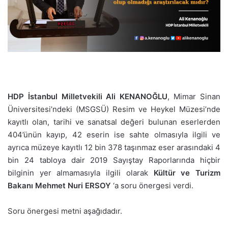
HDP İstanbul Milletvekili Ali KENANOĞLU
, Mimar Sinan
Üniversitesi’ndeki (MSGSÜ) Resim ve Heykel Müzesi’nde
kayıtlı olan, tarihi ve sanatsal değeri bulunan eserlerden
404’ünün kayıp, 42 eserin ise sahte olmasıyla ilgili ve
ayrıca müzeye kayıtlı 12 bin 378 taşınmaz eser arasındaki 4
bin 24 tabloya dair 2019 Sayıştay Raporlarında hiçbir
bilginin yer almamasıyla ilgili olarak
Kültür ve Turizm
Bakanı Mehmet Nuri ERSOY
‘a soru önergesi verdi.
Soru önergesi metni aşağıdadır.