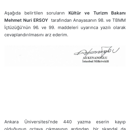
Aşağıda belirtilen soruların
Kültür ve Turizm Bakanı
Mehmet Nuri ERSOY
tarafından Anayasanın 98. ve TBMM
İçtüzüğü’nün 96. ve 99. maddeleri uyarınca yazılı olarak
cevaplandırılmasını arz ederim.
Ankara Üniversitesi’nde 440 yazma eserin kayıp
olduğunun ortaya çıkmasının ardından, bir skandal da