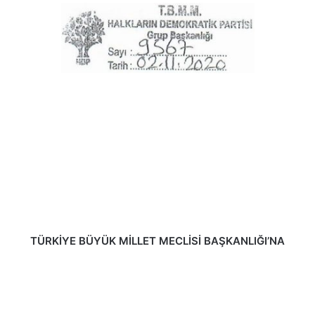
TÜRKİYE BÜYÜK MİLLET MECLİSİ BAŞKANLIĞI’NA