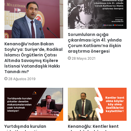
Sorumluların açığa
çıkarılması için 41. yılında
Kenanoğlu’ndan Bakan
Çorum Katliamı’na ilişkin
Soylu’ya: Suriye’de, Radikal
araştırma önergesi
İslamcı Örgütlerin Çatısı
28 Mayıs 2021
Altında Savaşmış Kişilere
İstisnai Vatandaşlık Hakkı
Tanındı mı?
28 Ağustos 2019
Yurtdışında kurulan
Kenanoğlu: Kentler kent