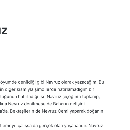
uz
öyümde denildiği gibi Navruz olarak yazacağım. Bu
in diğer kısmıyla şimdilerde hatırlamadığım bir
ğunda hatırladığı ise Navruz çiçeğinin toplanıp,
 adına Nevruz denilmese de Baharın gelişini
ya’da, Bektaşilerin de Nevruz Cemi yaparak doğanın
tentlemeye çalışsa da gerçek olan yaşanandır. Navruz