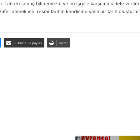
. Tabii ki sonuç bilinemezdi ve bu işgale karşı mücadele veril
fer demek ise, resmi tarihin kendisine şanlı bir tarih oluşturma
E-Posta ile paylaş
Yazdır