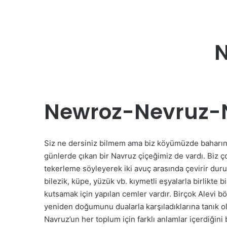
N
Newroz-Nevruz-
Siz ne dersiniz bilmem ama biz köyümüzde baharın
günlerde çıkan bir Navruz çiçeğimiz de vardı. Biz ç
tekerleme söyleyerek iki avuç arasında çevirir du
bilezik, küpe, yüzük vb. kıymetli eşyalarla birlikte
kutsamak için yapılan cemler vardır. Birçok Alevi 
yeniden doğumunu dualarla karşıladıklarına tanık o
Navruz’un her toplum için farklı anlamlar içerdiğini