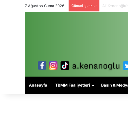
7 Ağustos Cuma 2026
Güncel İçerikler
Alevi meselesi
Anasayfa
TBMM Faaliyetleri
Basın & Medy