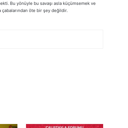
ecekti. Bu yönüyle bu savaşı asla küçümsemek ve
 çabalarından öte bir şey değildir.