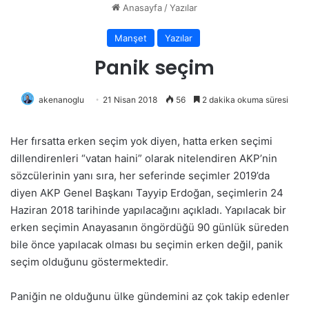
Anasayfa
/
Yazılar
Manşet
Yazılar
Panik seçim
akenanoglu
21 Nisan 2018
56
2 dakika okuma süresi
Her fırsatta erken seçim yok diyen, hatta erken seçimi
dillendirenleri “vatan haini” olarak nitelendiren AKP’nin
sözcülerinin yanı sıra, her seferinde seçimler 2019’da
diyen AKP Genel Başkanı Tayyip Erdoğan, seçimlerin 24
Haziran 2018 tarihinde yapılacağını açıkladı. Yapılacak bir
erken seçimin Anayasanın öngördüğü 90 günlük süreden
bile önce yapılacak olması bu seçimin erken değil, panik
seçim olduğunu göstermektedir.
Paniğin ne olduğunu ülke gündemini az çok takip edenler