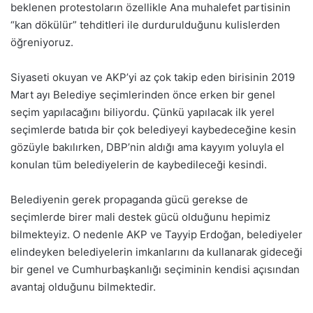
beklenen protestoların özellikle Ana muhalefet partisinin
“kan dökülür” tehditleri ile durdurulduğunu kulislerden
öğreniyoruz.
Siyaseti okuyan ve AKP’yi az çok takip eden birisinin 2019
Mart ayı Belediye seçimlerinden önce erken bir genel
seçim yapılacağını biliyordu. Çünkü yapılacak ilk yerel
seçimlerde batıda bir çok belediyeyi kaybedeceğine kesin
gözüyle bakılırken, DBP’nin aldığı ama kayyım yoluyla el
konulan tüm belediyelerin de kaybedileceği kesindi.
Belediyenin gerek propaganda gücü gerekse de
seçimlerde birer mali destek gücü olduğunu hepimiz
bilmekteyiz. O nedenle AKP ve Tayyip Erdoğan, belediyeler
elindeyken belediyelerin imkanlarını da kullanarak gideceği
bir genel ve Cumhurbaşkanlığı seçiminin kendisi açısından
avantaj olduğunu bilmektedir.