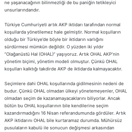
ne yaşanacağının bilinmezliği de bu paniğin tetikleyici
unsurlarındandır.
Türkiye Cumhuriyeti artık AKP iktidarı tarafından normal
koşullarda yönetilemez hale gelmiştir. Normal koşulların
olduğu bir Türkiye’de böyle bir iktidarın varlığını
sürdürmesi mümkün değildir. O yüzden iki yıldır
“Olağanüstü Hal (OHAL)” yaşıyoruz. Artık OHAL AKP’nin
yönetim biçimi, yönetim modeli olmuştur. Çünkü OHAL
koşulları kalktığı takdirde AKP de iktidarda kalmayacaktır.
Seçimlere dahi OHAL koşullarında gidilmesinin nedeni de
budur. Çünkü OHAL olmadan ülkeyi yönetemeyenler, OHAL
olmadan seçim de kazanamayacaklarını biliyorlar. Ancak
bütün bu OHAL koşullarının bile kendilerine seçim
kazandırmadığını 16 Nisan referandumunda gördüler. Artık
AKP iktidarını OHAL bile kurtaramaz durumda. Mühürsüz
pusulaların kabulü ile sonucun değişmesi arkasından