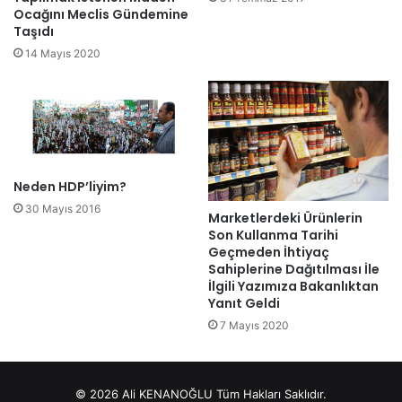
Ocağını Meclis Gündemine
Taşıdı
14 Mayıs 2020
Neden HDP’liyim?
30 Mayıs 2016
Marketlerdeki Ürünlerin
Son Kullanma Tarihi
Geçmeden İhtiyaç
Sahiplerine Dağıtılması İle
İlgili Yazımıza Bakanlıktan
Yanıt Geldi
7 Mayıs 2020
© 2026 Ali KENANOĞLU Tüm Hakları Saklıdır.