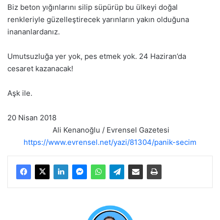
Biz beton yığınlarını silip süpürüp bu ülkeyi doğal
renkleriyle güzelleştirecek yarınların yakın olduğuna
inananlardanız.
Umutsuzluğa yer yok, pes etmek yok. 24 Haziran’da
cesaret kazanacak!
Aşk ile.
20 Nisan 2018
Ali Kenanoğlu / Evrensel Gazetesi
https://www.evrensel.net/yazi/81304/panik-secim