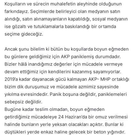
Koşulların ve sürecin muhalefetin aleyhinde olduğunun
farkındayız. Seçimlerde belirleyici olan medyanın satın
alındığı, satın alınamayanların kapatıldığı, sosyal medyanın
ise gözaltı ve tutuklamalarla baskılandığı bir ortamda
seçime gideceğiz.
Ancak şunu bilelim ki bütün bu koşullarda boyun eğmeden
bu günlere geldiğimiz için AKP paniklemiş durumdadır.
Bizler hâlâ inandığımız değerler için mücadele vermeye
devam ettiğimiz için kendilerini kazanmış sayamıyorlar.
2019’a kadar dayanacak gücü kalmayan AKP- MHP ortaklığı
bizim dik duruşumuz ve mücadele azmimiz sayesinde
yıkılma evresindedir. Panik boşuna değildir, paniklemeleri
sebepsiz değildir.
Bugüne kadar teslim olmadan, boyun eğmeden
getirdiğimiz mücadeleye 24 Haziran’da bir omuz verilmesi
halinde bunların yerle yeksan olacakları açıktır. Bunlar ki
düştükleri yerde enkaz haline gelecek bir beton yığınıdır.