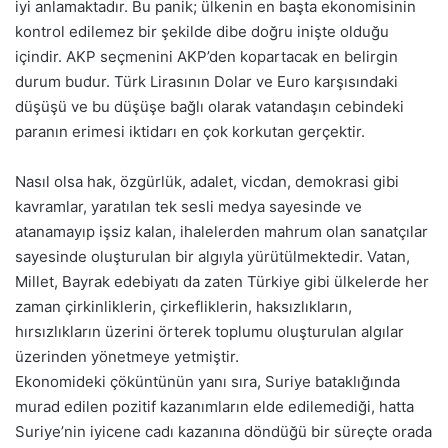
iyi anlamaktadır. Bu panik; ülkenin en başta ekonomisinin
kontrol edilemez bir şekilde dibe doğru inişte olduğu
içindir. AKP seçmenini AKP’den kopartacak en belirgin
durum budur. Türk Lirasının Dolar ve Euro karşısındaki
düşüşü ve bu düşüşe bağlı olarak vatandaşın cebindeki
paranın erimesi iktidarı en çok korkutan gerçektir.
Nasıl olsa hak, özgürlük, adalet, vicdan, demokrasi gibi
kavramlar, yaratılan tek sesli medya sayesinde ve
atanamayıp işsiz kalan, ihalelerden mahrum olan sanatçılar
sayesinde oluşturulan bir algıyla yürütülmektedir. Vatan,
Millet, Bayrak edebiyatı da zaten Türkiye gibi ülkelerde her
zaman çirkinliklerin, çirkefliklerin, haksızlıkların,
hırsızlıkların üzerini örterek toplumu oluşturulan algılar
üzerinden yönetmeye yetmiştir.
Ekonomideki çöküntünün yanı sıra, Suriye bataklığında
murad edilen pozitif kazanımların elde edilemediği, hatta
Suriye’nin iyicene cadı kazanına döndüğü bir süreçte orada