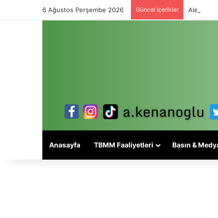
6 Ağustos Perşembe 2026
Güncel İçerikler
Alevi mese
Anasayfa
TBMM Faaliyetleri
Basın & Medy