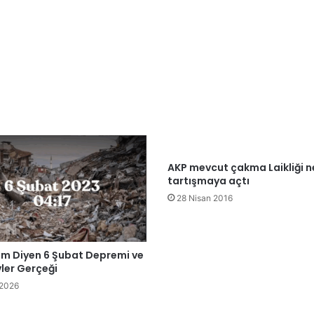
AKP mevcut çakma Laikliği 
tartışmaya açtı
28 Nisan 2016
um Diyen 6 Şubat Depremi ve
ler Gerçeği
 2026