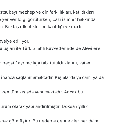
bayı mezhep ve din farklılıkları, katıldıkları
e yer verildiği görülürken, bazı isimler hakkında
ı Bektaş etkinliklerine katıldığı ve maddi
vsiye ediliyor.
uşları ile Türk Silahlı Kuvvetlerinde de Alevilere
negatif ayrımcılığa tabi tutulduklarını, vatan
ir inanca sağlanmamaktadır. Kışlalarda ya cami ya da
 düzen tüm kışlada yapılmaktadır. Ancak bu
urum olarak yapılandırılmıştır. Doksan yıllık
larak görmüştür. Bu nedenle de Aleviler her daim