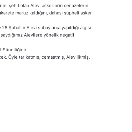
nin, şehit olan Alevi askerlerin cenazelerini
akarete maruz kaldığını, dahası şüpheli asker
8 Şubat’ın Alevi subaylarca yapıldığı algısı
saydığımız Alevilere yönelik negatif
 Sünniliğidir.
k. Öyle tarikatmış, cemaatmiş, Alevilikmiş,