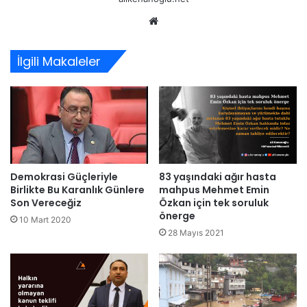
Web
sitesi
İlgili Makaleler
Demokrasi Güçleriyle
83 yaşındaki ağır hasta
Birlikte Bu Karanlık Günlere
mahpus Mehmet Emin
Son Vereceğiz
Özkan için tek soruluk
önerge
10 Mart 2020
28 Mayıs 2021