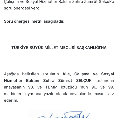
Çalışma ve Sosyal Hizmetler Bakanı Zehra Zümrüt Selçuk’a
soru önergesi verdi.
Soru önergesi metni aşağıdadır.
TÜRKİYE BÜYÜK MİLLET MECLİSİ BAŞKANLIĞI’NA
Aşağıda belirtilen soruların
Aile, Çalışma ve Sosyal
Hizmetler Bakanı Zehra Zümrüt SELÇUK
tarafından
anayasanın 98. ve TBMM İçtüzüğü ’nün 96. ve 99.
maddeleri uyarınca yazılı olarak cevaplandırılmasını arz
ederim.