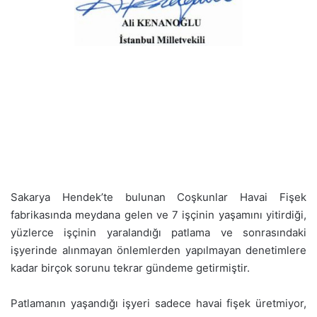
Sakarya Hendek’te bulunan Coşkunlar Havai Fişek
fabrikasında meydana gelen ve 7 işçinin yaşamını yitirdiği,
yüzlerce işçinin yaralandığı patlama ve sonrasındaki
işyerinde alınmayan önlemlerden yapılmayan denetimlere
kadar birçok sorunu tekrar gündeme getirmiştir.
Patlamanın yaşandığı işyeri sadece havai fişek üretmiyor,