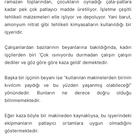
ramazan toplarından, çocukların oynadığı çata-patlara
kadar pek çok patlayıcı madde üretiliyor. İşletme çeşitli
tehlikeli malzemeleri elle işliyor ve depoluyor. Yani barut,
amonyum nitrat gibi tehlikeli kimyasalların kullanıldığı bir
işyeridir.
Çalışanlardan bazılarının beyanlarına bakıldığında, kadın
işçilerden biri ‘Çok ısınıyordu durmadan çalışın çalışın
dediler ve göz göre göre kaza geldi’ demektedir.
Başka bir işçinin beyanı ise “kullanılan makinelerden birinin
kıvılcım yaydığı ve bu yüzden yaşanmış olabileceği”
yönündedir. Bunların ne derece doğru olduğu
bilinmemektedir.
Eğer kaza böyle bir makineden kaynaklıysa, bu işyerindeki
ekipmanların patlayıcı ortamlara uygun olmadığını
göstermektedir.