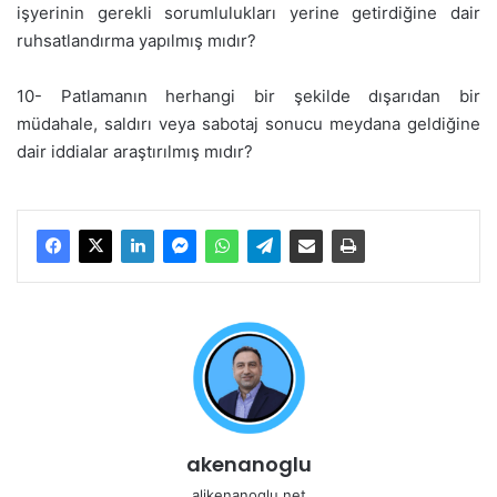
işyerinin gerekli sorumlulukları yerine getirdiğine dair
ruhsatlandırma yapılmış mıdır?
10- Patlamanın herhangi bir şekilde dışarıdan bir
müdahale, saldırı veya sabotaj sonucu meydana geldiğine
dair iddialar araştırılmış mıdır?
akenanoglu
alikenanoglu.net