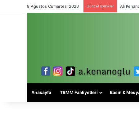
8 Ağustos Cumartesi 2026
Güncel İçerikler
Ali Kenano
Anasayfa
TBMM Faaliyetleri
Basın & Medy