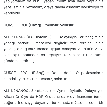
yapıyorsanız da bunu yapabilirsiniz ama hayır yaptığınız
yere isminizi yazmanız, oraya tabela asmanız hadsizliğin ta
kendisidir.
GÜRSEL EROL (Elâzığ) – Yanlıştır, yanlıştır.
ALİ KENANOĞLU (İstanbul) – Dolayısıyla, arkadaşımızın
yaptığı hadsizlik meselesi değildir; tam tersine, sizin
yapmış olduğunuz inanca uygun olmayan ve bütün Alevi
kamuoyu tarafından da tepkiyle karşılanan bir durumu
gündeme getirmiştir.
GÜRSEL EROL (Elâzığ) – Değil, değil. O paylaşımların
altındaki yorumları okursanız, anlarsınız.
ALİ KENANOĞLU (İstanbul) – Aynen öyledir. Dolayısıyla,
Alican Önlü’ye de HDP Grubuna da Alevi inancının temel
değerlerine saygı duyan ve bu konuda mücadele eden bir