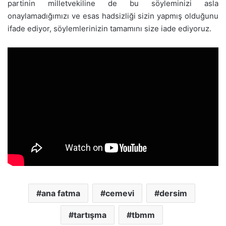
partinin milletvekiline de bu söyleminizi asla
onaylamadığımızı ve esas hadsizliği sizin yapmış olduğunu
ifade ediyor, söylemlerinizin tamamını size iade ediyoruz.
ana fatma
cemevi
dersim
tartışma
tbmm