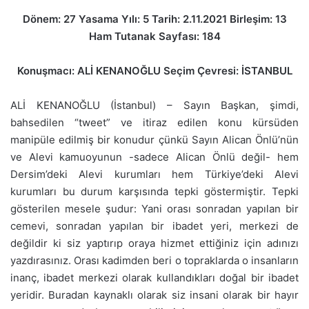
Dönem: 27 Yasama Yılı: 5 Tarih: 2.11.2021 Birleşim: 13
Ham Tutanak Sayfası: 184
Konuşmacı: ALİ KENANOĞLU Seçim Çevresi: İSTANBUL
ALİ KENANOĞLU (İstanbul) – Sayın Başkan, şimdi,
bahsedilen “tweet” ve itiraz edilen konu kürsüden
manipüle edilmiş bir konudur çünkü Sayın Alican Önlü’nün
ve Alevi kamuoyunun -sadece Alican Önlü değil- hem
Dersim’deki Alevi kurumları hem Türkiye’deki Alevi
kurumları bu durum karşısında tepki göstermiştir. Tepki
gösterilen mesele şudur: Yani orası sonradan yapılan bir
cemevi, sonradan yapılan bir ibadet yeri, merkezi de
değildir ki siz yaptırıp oraya hizmet ettiğiniz için adınızı
yazdırasınız. Orası kadimden beri o topraklarda o insanların
inanç, ibadet merkezi olarak kullandıkları doğal bir ibadet
yeridir. Buradan kaynaklı olarak siz insani olarak bir hayır