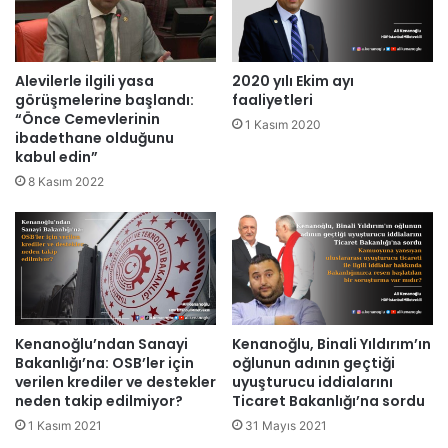
2020 yılı Ekim ayı
Alevilerle ilgili yasa
faaliyetleri
görüşmelerine başlandı:
“Önce Cemevlerinin
1 Kasım 2020
ibadethane olduğunu
kabul edin”
8 Kasım 2022
Kenanoğlu’ndan Sanayi
Kenanoğlu, Binali Yıldırım’ın
Bakanlığı’na: OSB’ler için
oğlunun adının geçtiği
verilen krediler ve destekler
uyuşturucu iddialarını
neden takip edilmiyor?
Ticaret Bakanlığı’na sordu
1 Kasım 2021
31 Mayıs 2021