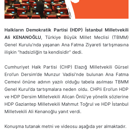
Halkların Demokratik Partisi (HDP) İstanbul Milletvekili
Ali KENANOĞLU
, Türkiye Büyük Millet Meclisi (TBMM)
Genel Kurulu’nda yaşanan Ana Fatma Ziyareti tartışmasına
ilişkin “hadsizliğin ta kendisidir” dedi.
Cumhuriyet Halk Partisi (CHP) Elazığ Milletvekili Gürsel
Erol’un Dersim’de Munzur Vadisi’nde bulunan Ana Fatma
Cemevi önüne adının yazılı olduğu tabela asılması TBMM
Genel Kurul’da tartışmalara neden oldu. CHPli Erol’un HDP
ve HDP Dersim Milletvekili Alican Önlü’ye yönelik sözlerine
HDP Gaziantep Milletvekili Mahmut Toğrul ve HDP İstanbul
Milletvekili Ali Kenanoğlu yanıt verdi.
Konuşma tutanak metni ve videosu aşağıda yer almaktadır.