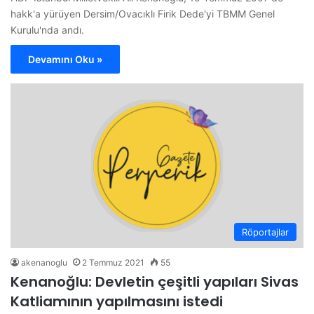
hakk'a yürüyen Dersim/Ovacıklı Firik Dede'yi TBMM Genel
Kurulu'nda andı.
Devamını Oku »
Röportajlar
akenanoglu
2 Temmuz 2021
55
Kenanoğlu: Devletin çeşitli yapıları Sivas
Katliamının yapılmasını istedi