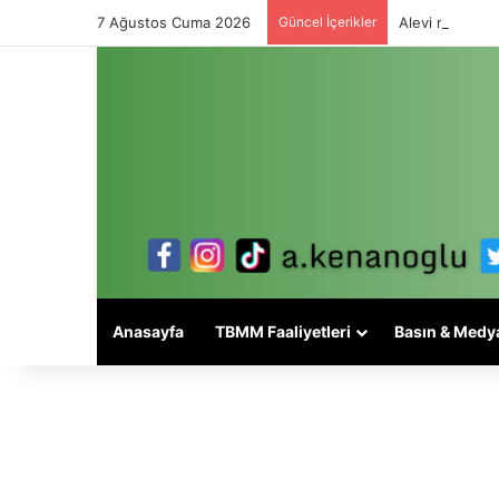
7 Ağustos Cuma 2026
Güncel İçerikler
Alevi meselesi
Anasayfa
TBMM Faaliyetleri
Basın & Medy