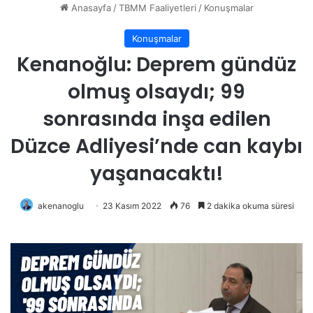
Anasayfa
/
TBMM Faaliyetleri
/
Konuşmalar
Konuşmalar
Kenanoğlu: Deprem gündüz
olmuş olsaydı; 99
sonrasında inşa edilen
Düzce Adliyesi’nde can kaybı
yaşanacaktı!
akenanoglu
23 Kasım 2022
76
2 dakika okuma süresi