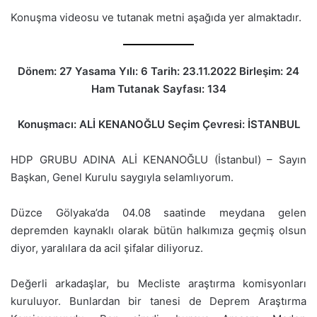
Konuşma videosu ve tutanak metni aşağıda yer almaktadır.
Dönem: 27 Yasama Yılı: 6 Tarih: 23.11.2022 Birleşim: 24
Ham Tutanak Sayfası: 134
Konuşmacı: ALİ KENANOĞLU Seçim Çevresi: İSTANBUL
HDP GRUBU ADINA ALİ KENANOĞLU (İstanbul) – Sayın
Başkan, Genel Kurulu saygıyla selamlıyorum.
Düzce Gölyaka’da 04.08 saatinde meydana gelen
depremden kaynaklı olarak bütün halkımıza geçmiş olsun
diyor, yaralılara da acil şifalar diliyoruz.
Değerli arkadaşlar, bu Mecliste araştırma komisyonları
kuruluyor. Bunlardan bir tanesi de Deprem Araştırma