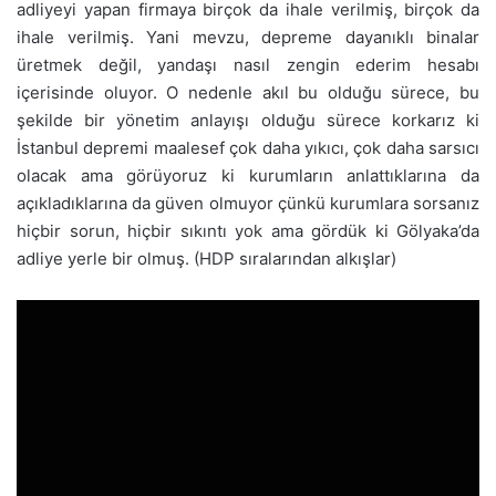
adliyeyi yapan firmaya birçok da ihale verilmiş, birçok da
ihale verilmiş. Yani mevzu, depreme dayanıklı binalar
üretmek değil, yandaşı nasıl zengin ederim hesabı
içerisinde oluyor. O nedenle akıl bu olduğu sürece, bu
şekilde bir yönetim anlayışı olduğu sürece korkarız ki
İstanbul depremi maalesef çok daha yıkıcı, çok daha sarsıcı
olacak ama görüyoruz ki kurumların anlattıklarına da
açıkladıklarına da güven olmuyor çünkü kurumlara sorsanız
hiçbir sorun, hiçbir sıkıntı yok ama gördük ki Gölyaka’da
adliye yerle bir olmuş. (HDP sıralarından alkışlar)