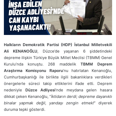
Halkların Demokratik Partisi (HDP) İstanbul Milletvekili
Ali KENANOĞLU
, Düzce’de yaşanan 6 şiddetindeki
depreme ilişkin Türkiye Büyük Millet Meclisi (TBMM) Genel
Kurulu’nda konuştu. 268 maddelik
TBMM Deprem
Araştırma Komisyonu Raporu
‘nu hatırlatan Kenanoğlu,
Cumhurbaşkanlığı ile birlikte ilgili bakanlıklara verdikleri
önergelerle süreci takip ettiklerini ifade etti. Deprem
nedeniyle
Düzce Adliyesi
‘nde meydana gelen hasara
dikkat çeken Kenanoğlu, “
İktidarın derdi; depreme dayanıklı
binalar yapmak değil, yandaşı zengin etmek!
” diyerek
duruma tepki gösterdi.