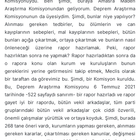
Komisyonuydu. Ben şimdi, buraya Amasra Maden
Araştırma Komisyonundan geliyorum. Deprem Araştırma
Komisyonunun da üyesiydim. Şimdi, bunlar niye yapılıyor?
Alınması gereken tedbirler, bu ölümlerin ve can
kayıplarının sebepleri, mal kayıplarının sebepleri, bütün
bunları açığa çıkartmak, ortaya çıkartmak ve bunların nasıl
önleneceği üzerine rapor hazırlamak. Peki, rapor
hazırlıktan sonra ne yapmak? Rapor hazırladıktan sonra da
o rapora konu olan kurum ve kuruluşların bunun
gereklerini yerine getirmesini takip etmek, Meclis olarak
bir taraftan da görevimiz bu. Şimdi, bir Komisyon kuruldu.
Bu, Deprem Araştırma Komisyonu 6 Temmuz 2021
tarihinde -522 sayfaydı sanırım- bir rapor hazırladı ve rapor
gayet iyi bir rapordu, bütün vekil arkadaşlar, tüm parti
gruplarındaki bütün vekil arkadaşlar çok ciddi özverili,
önemli çalışmalar yürüttük ve ortaya koyduk. Şimdi, burada
268 tane öneri vardı, kurumların yapması gereken, alınması
gereken kararlar, çıkartılması gereken kanunlar, değişmesi