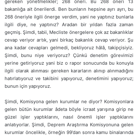
gereken yönetmelikler; 268 öneri. Bu 268 öneri 13
bakanlığa ait önerilerdi. Ben bunların hepsine ayrı ayrı, bu
268 öneriyle ilgili önerge verdim, yani ne yaptınız bunlarla
ilgili diye, ne yaptınız? Aradan bir yıldan fazla zaman
geçmiş. Şimdi, tabii, Mecliste önergelere çok az bakanlıklar
cevap veriyor artık, yani birkaç bakanlık cevap veriyor. Şu
ana kadar cevapları gelmedi, bekliyoruz hâlâ, takipçisiyiz.
Şimdi, bunu niye veriyoruz? Çünkü denetim görevimizi
yerine getiriyoruz yani biz o rapor sonucunda bu konuyla
ilgili olarak alınması gereken kararların alınıp alınmadığını
hatırlatıyoruz ve takibini yapıyoruz, denetimini yapıyoruz;
bunun için yapıyoruz.
Şimdi, Komisyona gelen kurumlar ne diyor? Komisyonlara
gelen bütün kurumlar âdeta böyle icraat yarışına girip ne
güzel işler yaptıklarını, nasıl önemli işler yaptıklarını
anlatıyorlar. Şimdi, Deprem Araştırma Komisyonuna gelen
kurumlar öncelikle, örneğin 99’dan sonra kamu binalarında