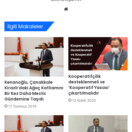
Web
sitesi
İlgili Makaleler
Kooperatifçilik
desteklenmeli ve
Kenanoğlu, Çanakkale
‘Kooperatif Yasası’
Kirazlı’daki Ağaç Katliamını
çıkartılmalıdır
Bir Kez Daha Meclis
Gündemine Taşıdı
12 Aralık 2020
17 Temmuz 2019