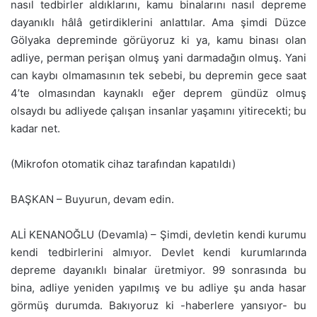
nasıl tedbirler aldıklarını, kamu binalarını nasıl depreme
dayanıklı hâlâ getirdiklerini anlattılar. Ama şimdi Düzce
Gölyaka depreminde görüyoruz ki ya, kamu binası olan
adliye, perman perişan olmuş yani darmadağın olmuş. Yani
can kaybı olmamasının tek sebebi, bu depremin gece saat
4’te olmasından kaynaklı eğer deprem gündüz olmuş
olsaydı bu adliyede çalışan insanlar yaşamını yitirecekti; bu
kadar net.
(Mikrofon otomatik cihaz tarafından kapatıldı)
BAŞKAN – Buyurun, devam edin.
ALİ KENANOĞLU (Devamla) – Şimdi, devletin kendi kurumu
kendi tedbirlerini almıyor. Devlet kendi kurumlarında
depreme dayanıklı binalar üretmiyor. 99 sonrasında bu
bina, adliye yeniden yapılmış ve bu adliye şu anda hasar
görmüş durumda. Bakıyoruz ki -haberlere yansıyor- bu